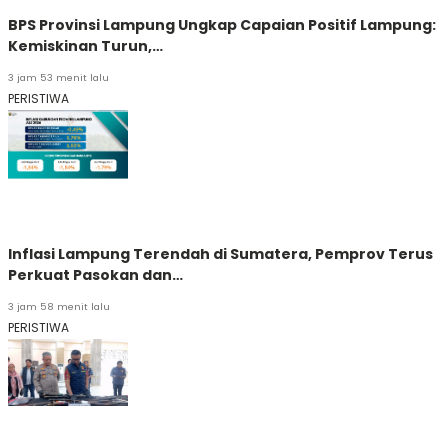
BPS Provinsi Lampung Ungkap Capaian Positif Lampung:
Kemiskinan Turun,…
3 jam 53 menit lalu
PERISTIWA
Inflasi Lampung Terendah di Sumatera, Pemprov Terus
Perkuat Pasokan dan…
3 jam 58 menit lalu
PERISTIWA