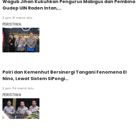
Wagub Jihan Kukuhkan Pengurus Mabigus dan Pembina
Gudep UIN Raden Intan,…
2 jam 31 menit lalu
PERISTIWA
Polri dan Kemenhut Bersinergi Tangani Fenomena El
Nino, Lewat Sistem SiPongi…
2 jam 54 menit lalu
PERISTIWA