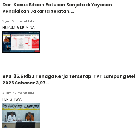
Dari Kasus Sitaan Ratusan Senjata di Yayasan
Pendidikan Jakarta Selatan,…
3 jam 25 menit lalu
HUKUM & KRIMINAL
BPS: 35,5 Ribu Tenaga Kerja Terserap, TPT Lampung Mei
2026 Sebesar 3,97…
3 jam 49 menit lalu
PERISTIWA