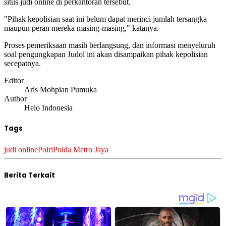
situs judi online di perkantoran tersebut.
"Pihak kepolisian saat ini belum dapat merinci jumlah tersangka
maupun peran mereka masing-masing," katanya.
Proses pemeriksaan masih berlangsung, dan informasi menyeluruh
soal pengungkapan Judol ini akan disampaikan pihak kepolisian
secepatnya.
Editor
Aris Mohpian Pumuka
Author
Helo Indonesia
Tags
judi online
Polri
Polda Metro Jaya
Berita Terkait