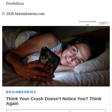
Pendidikan
© 2026 heloindonesia.com