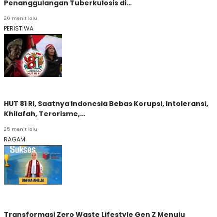
Penanggulangan Tuberkulosis di…
20 menit lalu
PERISTIWA
HUT 81 RI, Saatnya Indonesia Bebas Korupsi, Intoleransi,
Khilafah, Terorisme,…
25 menit lalu
RAGAM
Transformasi Zero Waste Lifestyle Gen Z Menuju