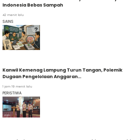
Indonesia Bebas Sampah
42 menit lalu
SAINS
Kanwil Kemenag Lampung Turun Tangan, Polemik
Dugaan Pengelolaan Anggaran…
1 jam 19 menit lalu
PERISTIWA