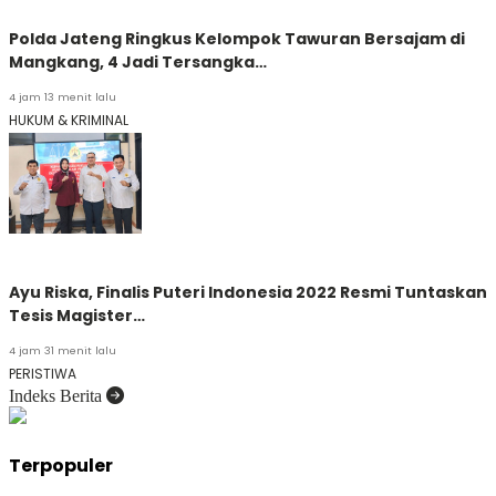
Polda Jateng Ringkus Kelompok Tawuran Bersajam di
Mangkang, 4 Jadi Tersangka…
4 jam 13 menit lalu
HUKUM & KRIMINAL
Ayu Riska, Finalis Puteri Indonesia 2022 Resmi Tuntaskan
Tesis Magister…
4 jam 31 menit lalu
PERISTIWA
Indeks Berita
Terpopuler