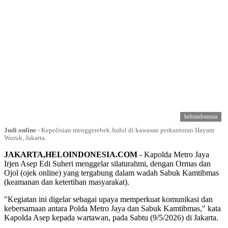
heloindonesia
Judi online
-
Kepolisian menggerebek Judol di kawasan perkantoran Hayam
Wuruk, Jakarta.
JAKARTA,HELOINDONESIA.COM
- Kapolda Metro Jaya
Irjen Asep Edi Suheri menggelar silaturahmi, dengan Ormas dan
Ojol (ojek online) yang tergabung dalam wadah Sabuk Kamtibmas
(keamanan dan ketertiban masyarakat).
"Kegiatan ini digelar sebagai upaya memperkuat komunikasi dan
kebersamaan antara Polda Metro Jaya dan Sabuk Kamtibmas," kata
Kapolda Asep kepada wartawan, pada Sabtu (9/5/2026) di Jakarta.