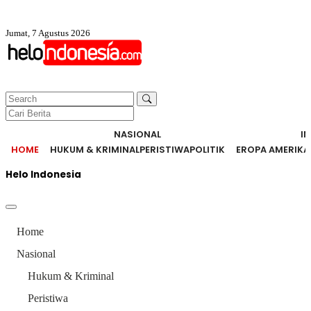
Jumat, 7 Agustus 2026
NASIONAL
I
HOME
HUKUM & KRIMINAL
PERISTIWA
POLITIK
EROPA AMERIKA
Helo Indonesia
Home
Nasional
Hukum & Kriminal
Peristiwa