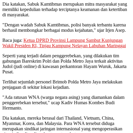
Dia katakan, Sabuk Kamtibmas merupakan mitra masyarakat yang
memiliki kepedulian terhadap terciptanya keamanan dan ketertiban
di masyarakat.
"Dengan wadah Sabuk Kamtibmas, polisi banyak terbantu karena
berhasil membongkar berbagai modus kejahatan," ujar Irjen Asep.
Baca juga:
Ketua DPRD Provinsi Lampung Sambut Kunjungan
Wakil Presiden RI, Tinjau Kampung Nelayan Labuhan Maringgai
Seperti yang terjadi dalam penggerebekan, yang dilakukan tim
gabungan Bareskrim Polri dan Polda Metro Jaya terkait aktivitas
Judol (judi online) di kawasan perkantoran Hayam Wuruk, Jakarta
Pusat.
Terlihat sejumlah personel Brimob Polda Metro Jaya melakukan
penjagaan di sekitar lokasi kejadian.
"Ada ratusan WNA (warga negara asing) yang diamankan dalam
penggerebekan tersebut," ucap Kadiv Humas Kombes Budi
Hermanto.
Dia katakan, mereka berasal dari Thailand, Vietnam, China,
Myanmar, Korea, dan Malaysia. Para WNA tersebut diduga
merupakan sindikat jaringan internasional yang mengoperasikan