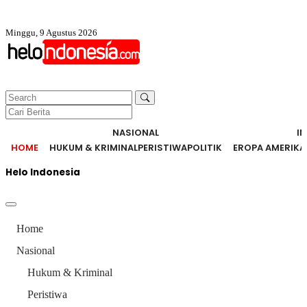
Minggu, 9 Agustus 2026
NASIONAL
I
HOME
HUKUM & KRIMINAL
PERISTIWA
POLITIK
EROPA AMERIKA
Helo Indonesia
Home
Nasional
Hukum & Kriminal
Peristiwa