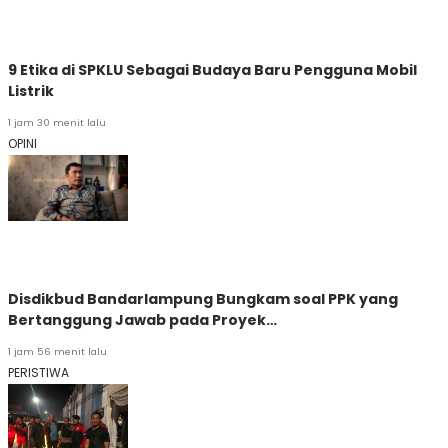
9 Etika di SPKLU Sebagai Budaya Baru Pengguna Mobil
Listrik
1 jam 30 menit lalu
OPINI
Disdikbud Bandarlampung Bungkam soal PPK yang
Bertanggung Jawab pada Proyek…
1 jam 56 menit lalu
PERISTIWA