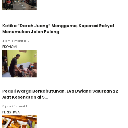
Ketika “Darah Juang” Menggema, Koperasi Rakyat
Menemukan Jalan Pulang
4 jam 5 menit lalu
EKONOMI
Peduli Warga Berkebutuhan, Eva Dwiana Salurkan 22
Alat Kesehatan di 5…
6 jam 28 menit lalu
PERISTIWA