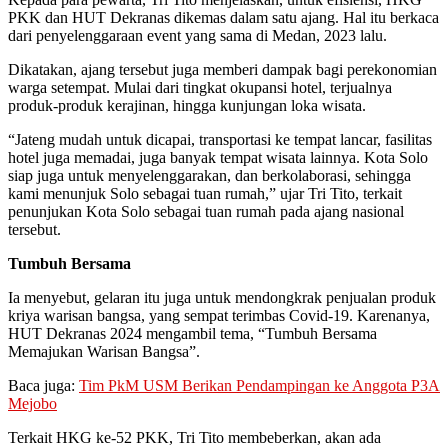
PKK dan HUT Dekranas dikemas dalam satu ajang. Hal itu berkaca
dari penyelenggaraan event yang sama di Medan, 2023 lalu.
Dikatakan, ajang tersebut juga memberi dampak bagi perekonomian
warga setempat. Mulai dari tingkat okupansi hotel, terjualnya
produk-produk kerajinan, hingga kunjungan loka wisata.
“Jateng mudah untuk dicapai, transportasi ke tempat lancar, fasilitas
hotel juga memadai, juga banyak tempat wisata lainnya. Kota Solo
siap juga untuk menyelenggarakan, dan berkolaborasi, sehingga
kami menunjuk Solo sebagai tuan rumah,” ujar Tri Tito, terkait
penunjukan Kota Solo sebagai tuan rumah pada ajang nasional
tersebut.
Tumbuh Bersama
Ia menyebut, gelaran itu juga untuk mendongkrak penjualan produk
kriya warisan bangsa, yang sempat terimbas Covid-19. Karenanya,
HUT Dekranas 2024 mengambil tema, “Tumbuh Bersama
Memajukan Warisan Bangsa”.
Baca juga:
Tim PkM USM Berikan Pendampingan ke Anggota P3A
Mejobo
Terkait HKG ke-52 PKK, Tri Tito membeberkan, akan ada