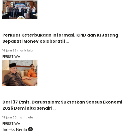
Perkuat Keterbukaan Informasi, KPID dan KI Jateng
Sepakati Monev Kolaboratif…
16 jam 32 menit lalu
PERISTIWA
Dari 37 Etnis, Darussalam: Sukseskan Sensus Ekonomi
2026 Demi Kita Sendiri…
18 jam 25 menit lalu
PERISTIWA
Indeks Berita