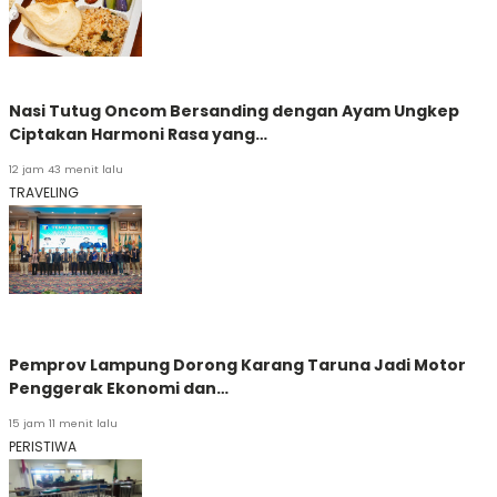
Nasi Tutug Oncom Bersanding dengan Ayam Ungkep
Ciptakan Harmoni Rasa yang…
12 jam 43 menit lalu
TRAVELING
Pemprov Lampung Dorong Karang Taruna Jadi Motor
Penggerak Ekonomi dan…
15 jam 11 menit lalu
PERISTIWA