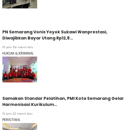
PN Semarang Vonis Yoyok Sukawi Wanprestasi,
Diwajibkan Bayar Utang Rp12,8…
15 jam 56 menit lalu
HUKUM & KRIMINAL
Samakan Standar Pelatihan, PMI Kota Semarang Gelar
Harmonisasi Kurikulum…
16 jam 22 menit lalu
PERISTIWA