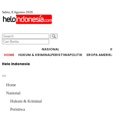
Sabtu, 8 Agustus 2026
NASIONAL
I
HOME
HUKUM & KRIMINAL
PERISTIWA
POLITIK
EROPA AMERIKA
Helo Indonesia
Home
Nasional
Hukum & Kriminal
Peristiwa