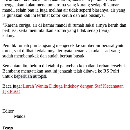
mengatakan kalau mencium aroma yang kurang sedap di kamar
mandi, selain bau ia juga melihat air tidak seperti biasanya, air yang
ia gunakan kali ini terlihat kotor keruh dan ada busanya.
"Karena curiga, air di kamar mandi di rumah saksi airnya keruh dan
berbusa, serta menimbulkan aroma yang tidak sedap (bau),"
katanya.
Pemilik rumah pun langsung mengecek ke sumber air berasal yaitu
toren, saat dilihat kedalamnya ternyata benar saja ada jasad yang
sudah membengkak dan sudah berbau busuk.
Sementara itu, belum diketahui penyebab kematian korban tersebut.
Bambang mengatakan saat ini jenazah telah dibawa ke RS Polri
untuk
keperluan autopsi.
Baca juga:
Lurah Wanita Diduga Indehoy dengan Staf Kecamatan
Tjk Pusat
Editor
Malda
Tags