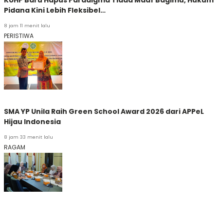
Pidana Kini Lebih Fleksibel…
8 jam 11 menit lalu
PERISTIWA
SMA YP Unila Raih Green School Award 2026 dari APPeL
Hijau Indonesia
8 jam 33 menit lalu
RAGAM