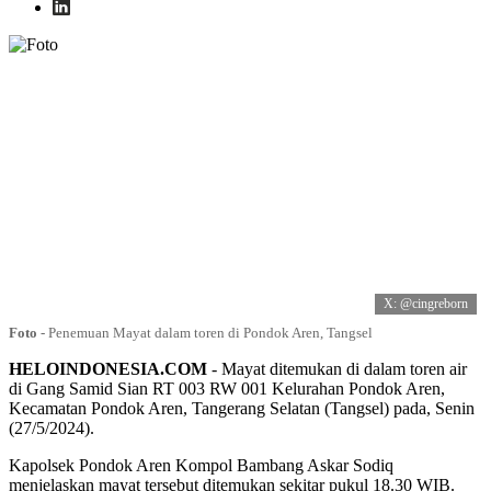
X: @cingreborn
Foto
-
Penemuan Mayat dalam toren di Pondok Aren, Tangsel
HELOINDONESIA.COM
- Mayat ditemukan di dalam toren air
di Gang Samid Sian RT 003 RW 001 Kelurahan Pondok Aren,
Kecamatan Pondok Aren, Tangerang Selatan (Tangsel) pada, Senin
(27/5/2024).
Kapolsek Pondok Aren Kompol Bambang Askar Sodiq
menjelaskan mayat tersebut ditemukan sekitar pukul 18.30 WIB.