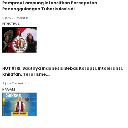
Pemprov Lampung Intensifkan Percepatan
Penanggulangan Tuberkulosis di…
9 jam 26 menit lalu
PERISTIWA
HUT 81 RI, Saatnya Indonesia Bebas Korupsi, Intoleransi,
Khilafah, Terorisme,…
9 jam 31 menit lalu
RAGAM