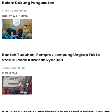
Balam Dukung Pengusutan
6 jam 35 menit lalu
HUKUM & KRIMINAL
Bantah Tuduhan, Pemprov Lampung Ungkap Fakta
Status Lahan Kawasan Ryacudu
7 jam 9 menit lalu
PERISTIWA
KUHP Baru Hapus Paradigma Tiada Maaf Bagimu, Hukum