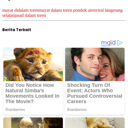
mayat didalam toren
mayat dalam toren pondok aren
viral tangerang
selatan
jasad dalam toren
Berita Terkait