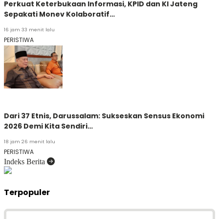
Perkuat Keterbukaan Informasi, KPID dan KI Jateng
Sepakati Monev Kolaboratif…
16 jam 33 menit lalu
PERISTIWA
Dari 37 Etnis, Darussalam: Sukseskan Sensus Ekonomi
2026 Demi Kita Sendiri…
18 jam 26 menit lalu
PERISTIWA
Indeks Berita
Terpopuler