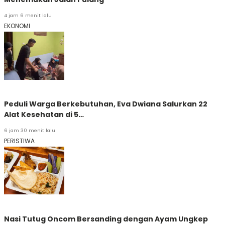
4 jam 6 menit lalu
EKONOMI
Peduli Warga Berkebutuhan, Eva Dwiana Salurkan 22
Alat Kesehatan di 5…
6 jam 30 menit lalu
PERISTIWA
Nasi Tutug Oncom Bersanding dengan Ayam Ungkep