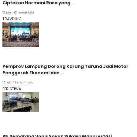
Ciptakan Harmoni Rasa yang…
12 jam 43 menit lalu
TRAVELING
Pemprov Lampung Dorong Karang Taruna Jadi Motor
Penggerak Ekonomi dan…
15 jam 13 menit lalu
PERISTIWA
PN Semarang Vonis Yoyok Sukawi Wanprestasi,