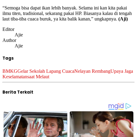
“Semoga bisa dapat ikan lebih banyak. Selama ini kan kita pakai
ilmu titen, tradisional, sekarang pakai HP. Biasanya kalau di tengah
laut tiba-tiba cuaca buruk, ya kita balik kanan,” ungkapnya.
(Aji)
Editor
Ajie
Author
Ajie
Tags
BMKG
Gelar Sekolah Lapang Cuaca
Nelayan Rembang
Upaya Jaga
Keselamatan
saat Melaut
Berita Terkait