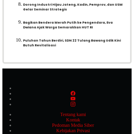
Dorong Industri Hijau Jateng, Kadin, Pemprov, dan USM
Gelar Seminar Strategis
Bagikan Bendera Merah Putih ke Pengendara, Eva
Dwiana Ajak Warga Semarakkan HUT RI
Puluhan Tahun Berdiri, SDN 22 Tulang Bawang Udik Kini
Butuh Revitalisasi
Tentang kami
Kontak
Pedoman Media Siber
Kebijakan Privasi