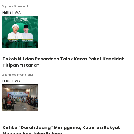
2 jam 46 menit lalu
PERISTIWA
Tokoh NU dan Pesantren Tolak Keras Paket Kandidat
Titipan “Istana”
2 jam 55 menit lalu
PERISTIWA
Ketika “Darah Juang” Menggema, Koperasi Rakyat
Menemukan Jalan Pulang