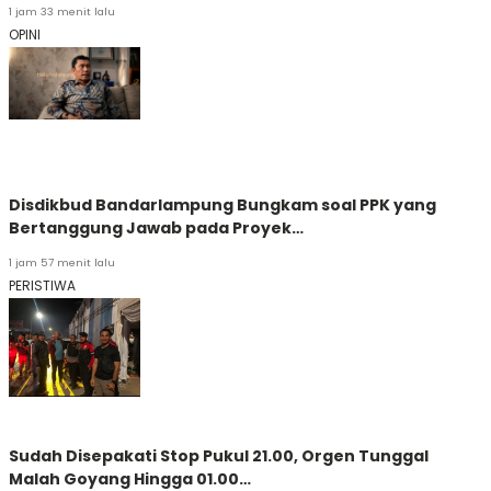
1 jam 33 menit lalu
OPINI
Disdikbud Bandarlampung Bungkam soal PPK yang
Bertanggung Jawab pada Proyek…
1 jam 57 menit lalu
PERISTIWA
Sudah Disepakati Stop Pukul 21.00, Orgen Tunggal
Malah Goyang Hingga 01.00…