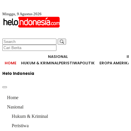
Minggu, 9 Agustus 2026
NASIONAL
I
HOME
HUKUM & KRIMINAL
PERISTIWA
POLITIK
EROPA AMERIKA
Helo Indonesia
Home
Nasional
Hukum & Kriminal
Peristiwa