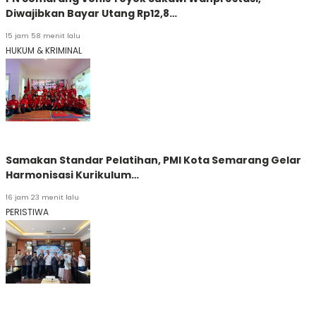
Diwajibkan Bayar Utang Rp12,8…
15 jam 58 menit lalu
HUKUM & KRIMINAL
Samakan Standar Pelatihan, PMI Kota Semarang Gelar
Harmonisasi Kurikulum…
16 jam 23 menit lalu
PERISTIWA