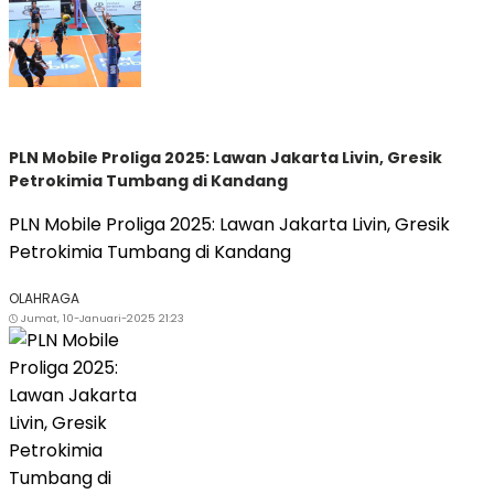
PLN Mobile Proliga 2025: Lawan Jakarta Livin, Gresik
Petrokimia Tumbang di Kandang
PLN Mobile Proliga 2025: Lawan Jakarta Livin, Gresik
Petrokimia Tumbang di Kandang
OLAHRAGA
Jumat, 10-Januari-2025 21:23