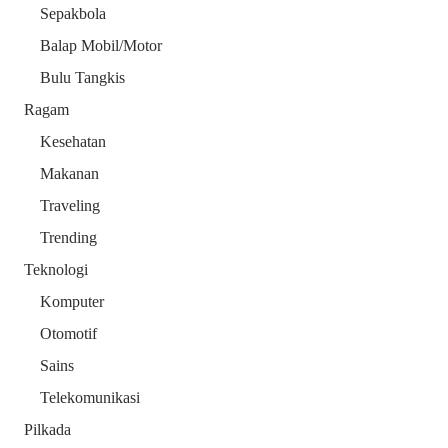
Sepakbola
Balap Mobil/Motor
Bulu Tangkis
Ragam
Kesehatan
Makanan
Traveling
Trending
Teknologi
Komputer
Otomotif
Sains
Telekomunikasi
Pilkada