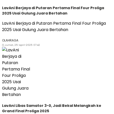
LavAni Berjaya di Putaran Pertama Final Four Proliga
2025 Usai Gulung Juara Bertahan
LavAni Berjaya di Putaran Pertama Final Four Proliga
2025 Usai Gulung Juara Bertahan
OLAHRAGA
Jumat, 25-April-2025 07:42
LavAni Libas Samator 3-0, Jadi Bekal Melangkah ke
Grand Final Proliga 2025