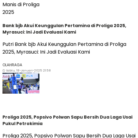
Bank bjb Akui Keunggulan Pertamina di Proliga 2025,
Myrasuci: Ini Jadi Evaluasi Kami
Putri Bank bjb Akui Keunggulan Pertamina di Proliga
2025, Myrasuci: Ini Jadi Evaluasi Kami
OLAHRAGA
Sabtu, 18-Januari-2025 21:58
Proliga 2025, Popsivo Polwan Sapu Bersih Dua Laga Usai
Pukul Petrokimia
Proliga 2025, Popsivo Polwan Sapu Bersih Dua Laga Usai