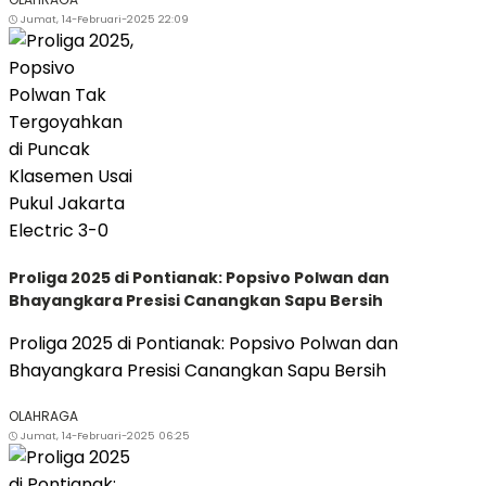
Jumat, 14-Februari-2025 22:09
Proliga 2025 di Pontianak: Popsivo Polwan dan
Bhayangkara Presisi Canangkan Sapu Bersih
Proliga 2025 di Pontianak: Popsivo Polwan dan
Bhayangkara Presisi Canangkan Sapu Bersih
OLAHRAGA
Jumat, 14-Februari-2025 06:25