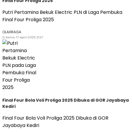
Final Four Proliga 2025
Putri Pertamina Bekuk Electric PLN di Laga Pembuka
Final Four Proliga 2025
OLAHRAGA
Kamis, 17-April-2025 21:27
Final Four Bola Voli Proliga 2025 Dibuka di GOR Jayabaya
Kediri
Final Four Bola Voli Proliga 2025 Dibuka di GOR
Jayabaya Kediri