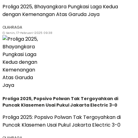
Proliga 2025, Bhayangkara Pungkasi Laga Kedua
dengan Kemenangan Atas Garuda Jaya
OLAHRAGA
Senin, 17-Februari-2025 09:38
Proliga 2025, Popsivo Polwan Tak Tergoyahkan di
Puncak Klasemen Usai Pukul Jakarta Electric 3-0
Proliga 2025: Popsivo Polwan Tak Tergoyahkan di
Puncak Klasemen Usai Pukul Jakarta Electric 3-0
OLAHRAGA