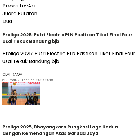
Proliga 2025: Putri Electric PLN Pastikan Tiket Final Four
usai Tekuk Bandung bjb
Proliga 2025: Putri Electric PLN Pastikan Tiket Final Four
usai Tekuk Bandung bjb
OLAHRAGA
Jumat, 21-Februari-2025 20:10
Proliga 2025, Bhayangkara Pungkasi Laga Kedua
dengan Kemenangan Atas Garuda Jaya