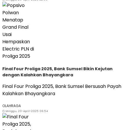
Final Four Proliga 2025, Bank Sumsel Bikin Kejutan
dengan Kalahkan Bhayangkara
Final Four Proliga 2025, Bank Sumsel Bersusah Payah
Kalahkan Bhayangkara
OLAHRAGA
Minggu, 20-April-2025 06:54