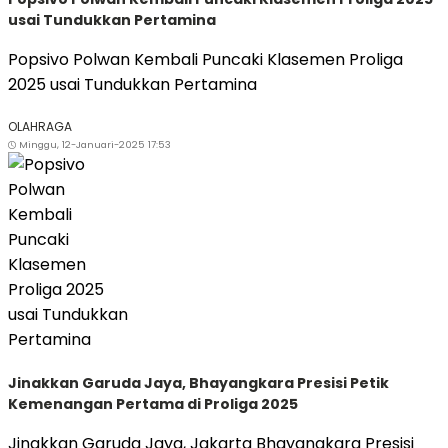
usai Tundukkan Pertamina
Popsivo Polwan Kembali Puncaki Klasemen Proliga
2025 usai Tundukkan Pertamina
OLAHRAGA
Minggu, 12-Januari-2025 17:53
Jinakkan Garuda Jaya, Bhayangkara Presisi Petik
Kemenangan Pertama di Proliga 2025
Jinakkan Garuda Jaya, Jakarta Bhayangkara Presisi