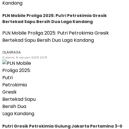
PLN Mobile Proliga 2025: Putri Petrokimia Gresik
Bertekad Sapu Bersih Dua Laga Kandang
PLN Mobile Proliga 2025: Putri Petrokimia Gresik
Bertekad Sapu Bersih Dua Laga Kandang
OLAHRAGA
Kamis, 9-Januari-2025 20:15
Putri Gresik Petrokimia Gulung Jakarta Pertamina 3-0