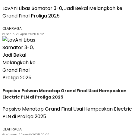
LavAni Libas Samator 3-0, Jadi Bekal Melangkah ke
Grand Final Proliga 2025
OLAHRAGA
Senin, 21-April-2025 07:12
Popsivo Polwan Menatap Grand Final Usai Hempaskan
Electric PLN di Proliga 2025
Popsivo Menatap Grand Final Usai Hempaskan Electric
PLN di Proliga 2025
OLAHRAGA
Minggu, 20-April-2025 22:09