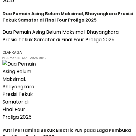
Dua Pemain Asing Belum Maksimal, Bhayangkara Presisi
Tekuk Samator di Final Four Proliga 2025
Dua Pemain Asing Belum Maksimal, Bhayangkara
Presisi Tekuk Samator di Final Four Proliga 2025
OLAHRAGA
Jumat, 18-April-2025 08:12
Putri Pertamina Bekuk Electric PLN pada Laga Pembuka