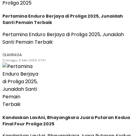
Pertamina Enduro Berjaya di Proliga 2025, Junaidah
Santi Pemain Terbaik
Pertamina Enduro Berjaya di Proliga 2025, Junaidah
Santi Pemain Terbaik
OLAHRAGA
Minggu, 11-Mei-2025 07:57
Kandaskan LavAni, Bhayangkara Juara Putaran Kedua
Final Four Proliga 2025
Kandaskan LavAni, Bhayangkara Juara Putaran Kedua