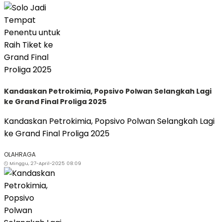
Kandaskan Petrokimia, Popsivo Polwan Selangkah Lagi
ke Grand Final Proliga 2025
Kandaskan Petrokimia, Popsivo Polwan Selangkah Lagi
ke Grand Final Proliga 2025
OLAHRAGA
Minggu, 27-April-2025 08:09