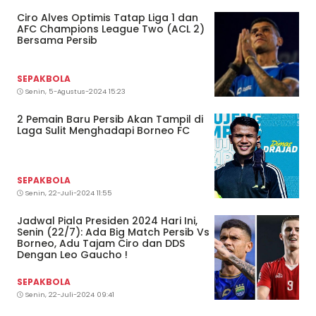
Ciro Alves Optimis Tatap Liga 1 dan
AFC Champions League Two (ACL 2)
Bersama Persib
SEPAKBOLA
Senin, 5-Agustus-2024 15:23
2 Pemain Baru Persib Akan Tampil di
Laga Sulit Menghadapi Borneo FC
SEPAKBOLA
Senin, 22-Juli-2024 11:55
Jadwal Piala Presiden 2024 Hari Ini,
Senin (22/7): Ada Big Match Persib Vs
Borneo, Adu Tajam Ciro dan DDS
Dengan Leo Gaucho !
SEPAKBOLA
Senin, 22-Juli-2024 09:41