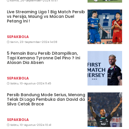
Kamis, 26-September-2024 15:57
Live Streaming Liga 1 Big Match Persib
vs Persija, Maung vs Macan Duel
Petang Ini !
SEPAKBOLA
Senin, 23-September-2024 14:08
5 Pemain Baru Persib Ditampilkan,
Tapi Kemana Tyronne Del Pino ? Ini
Alasan Dia Absen
SEPAKBOLA
Sabtu, 10-Agustus-2024 11:45
Persib Bandung Mode Serius, Menang
Telak Di Laga Pembuka dan David da
Silva Cetak Brace
SEPAKBOLA
Sabtu, 10-Agustus-2024 10:41