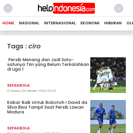
HOME
NASIONAL
INTERNASIONAL
EKONOMI
HIBURAN
OL
Tags :
ciro
Persib Menang dan Jadi Satu-
satunya Tim yang Belum Terkalahkan
di Liga 1
SEPAKBOLA
Selasa, 29-Oktober-2024 09:40
Kabar Baik Untuk Bobotoh ! David da
Silva Bisa Tampil Saat Persib Lawan
Madura
SEPAKBOLA