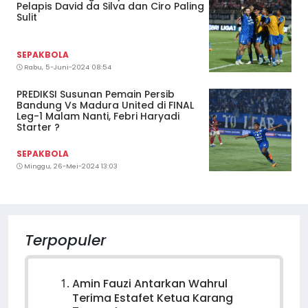
Pelapis David da Silva dan Ciro Paling
Sulit
SEPAKBOLA
Rabu, 5-Juni-2024 08:54
PREDIKSI Susunan Pemain Persib
Bandung Vs Madura United di FINAL
Leg-1 Malam Nanti, Febri Haryadi
Starter ?
SEPAKBOLA
Minggu, 26-Mei-2024 13:03
Terpopuler
Amin Fauzi Antarkan Wahrul
Terima Estafet Ketua Karang