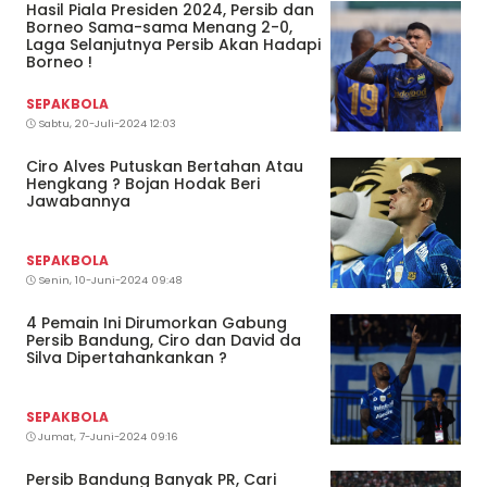
Hasil Piala Presiden 2024, Persib dan
Borneo Sama-sama Menang 2-0,
Laga Selanjutnya Persib Akan Hadapi
Borneo !
SEPAKBOLA
Sabtu, 20-Juli-2024 12:03
Ciro Alves Putuskan Bertahan Atau
Hengkang ? Bojan Hodak Beri
Jawabannya
SEPAKBOLA
Senin, 10-Juni-2024 09:48
4 Pemain Ini Dirumorkan Gabung
Persib Bandung, Ciro dan David da
Silva Dipertahankankan ?
SEPAKBOLA
Jumat, 7-Juni-2024 09:16
Persib Bandung Banyak PR, Cari