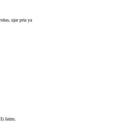
itas, ujar pria ya
I) Jatim.