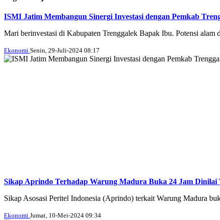
ISMI Jatim Membangun Sinergi Investasi dengan Pemkab Tren
Mari berinvestasi di Kabupaten Trenggalek Bapak Ibu. Potensi alam di 
Ekonomi
Senin, 29-Juli-2024 08:17
Sikap Aprindo Terhadap Warung Madura Buka 24 Jam Dinilai T
Sikap Asosasi Peritel Indonesia (Aprindo) terkait Warung Madura bu
Ekonomi
Jumat, 10-Mei-2024 09:34