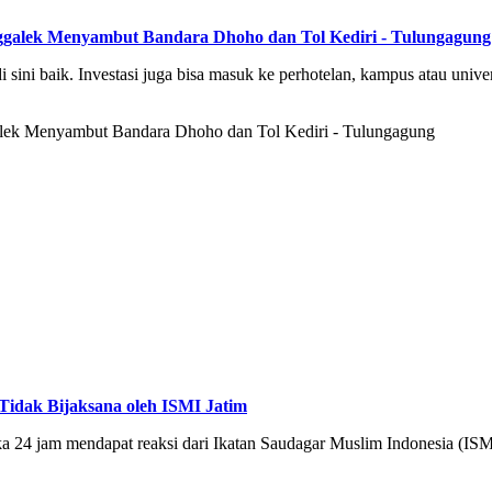
ggalek Menyambut Bandara Dhoho dan Tol Kediri - Tulungagung
sini baik. Investasi juga bisa masuk ke perhotelan, kampus atau univers
idak Bijaksana oleh ISMI Jatim
ka 24 jam mendapat reaksi dari Ikatan Saudagar Muslim Indonesia (ISM