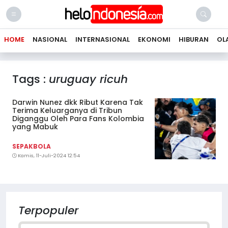
HOME
NASIONAL
INTERNASIONAL
EKONOMI
HIBURAN
OL
Tags :
uruguay ricuh
Darwin Nunez dkk Ribut Karena Tak
Terima Keluarganya di Tribun
Diganggu Oleh Para Fans Kolombia
yang Mabuk
SEPAKBOLA
Kamis, 11-Juli-2024 12:54
Terpopuler