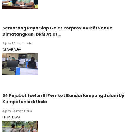
Semarang Raya Siap Gelar Porprov XVII: 81 Venue
Dimatangkan, DRM Atlet…
3 jam 30 menit lalu
OLAHRAGA
54 Pejabat Eselon III Pemkot Bandarlampung Jalani Uji
Kompetensi di Unila
4 jam 34 menit lalu
PERISTIWA