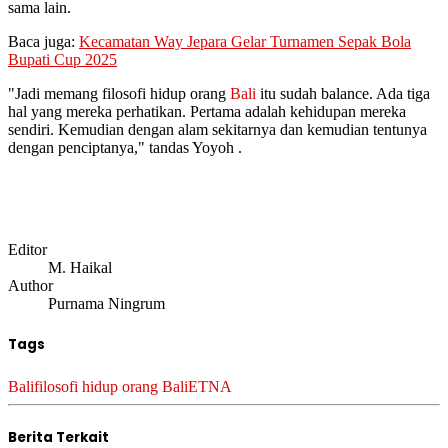
sama lain.
Baca juga:
Kecamatan Way Jepara Gelar Turnamen Sepak Bola
Bupati Cup 2025
"Jadi memang filosofi hidup orang
Bali
itu sudah balance. Ada tiga
hal yang mereka perhatikan. Pertama adalah kehidupan mereka
sendiri. Kemudian dengan alam sekitarnya dan kemudian tentunya
dengan penciptanya," tandas Yoyoh .
Editor
M. Haikal
Author
Purnama Ningrum
Tags
Bali
filosofi hidup orang Bali
ETNA
Berita Terkait