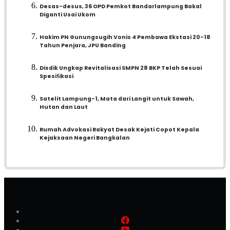
Desas-desus, 36 OPD Pemkot Bandarlampung Bakal
Diganti Usai Ukom
Hakim PN Gunungsugih Vonis 4 Pembawa Ekstasi 20-18
Tahun Penjara, JPU Banding
Disdik Ungkap Revitalisasi SMPN 28 BKP Telah Sesuai
Spesifikasi
Satelit Lampung-1, Mata dari Langit untuk Sawah,
Hutan dan Laut
Rumah Advokasi Rakyat Desak Kejati Copot Kepala
Kejaksaan Negeri Bangkalan