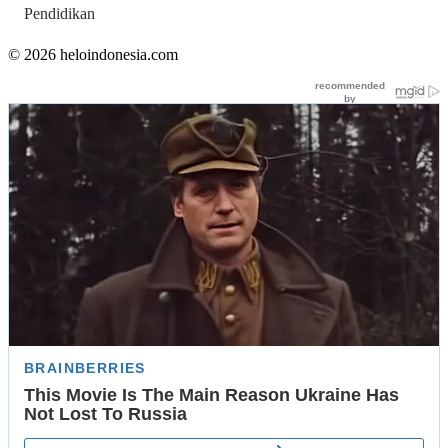
Pendidikan
© 2026 heloindonesia.com