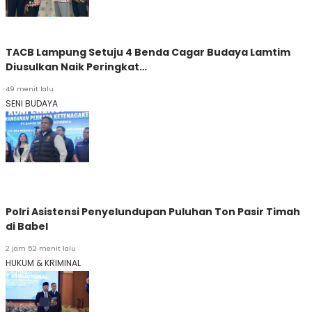
TACB Lampung Setuju 4 Benda Cagar Budaya Lamtim
Diusulkan Naik Peringkat…
49 menit lalu
SENI BUDAYA
Polri Asistensi Penyelundupan Puluhan Ton Pasir Timah
di Babel
2 jam 52 menit lalu
HUKUM & KRIMINAL