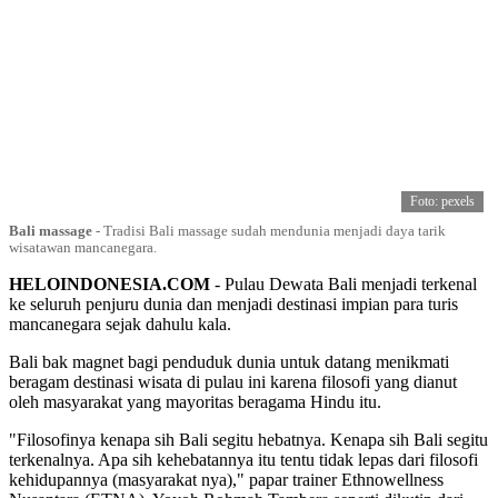
Foto: pexels
Bali massage
-
Tradisi Bali massage sudah mendunia menjadi daya tarik
wisatawan mancanegara.
HELOINDONESIA.COM
- Pulau Dewata Bali menjadi terkenal
ke seluruh penjuru dunia dan menjadi destinasi impian para turis
mancanegara sejak dahulu kala.
Bali bak magnet bagi penduduk dunia untuk datang menikmati
beragam destinasi wisata di pulau ini karena filosofi yang dianut
oleh masyarakat yang mayoritas beragama Hindu itu.
"Filosofinya kenapa sih Bali segitu hebatnya. Kenapa sih Bali segitu
terkenalnya. Apa sih kehebatannya itu tentu tidak lepas dari filosofi
kehidupannya (masyarakat nya)," papar trainer Ethnowellness