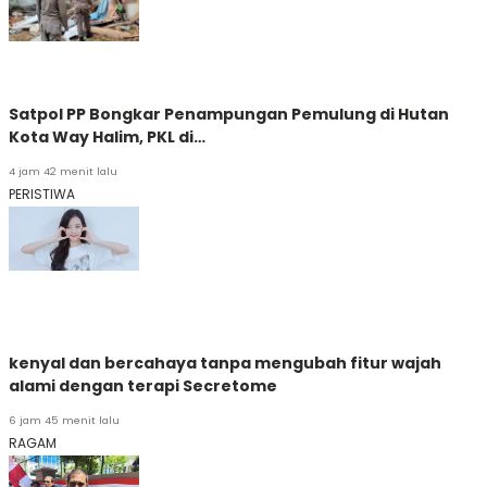
Satpol PP Bongkar Penampungan Pemulung di Hutan
Kota Way Halim, PKL di…
4 jam 42 menit lalu
PERISTIWA
kenyal dan bercahaya tanpa mengubah fitur wajah
alami dengan terapi Secretome
6 jam 45 menit lalu
RAGAM