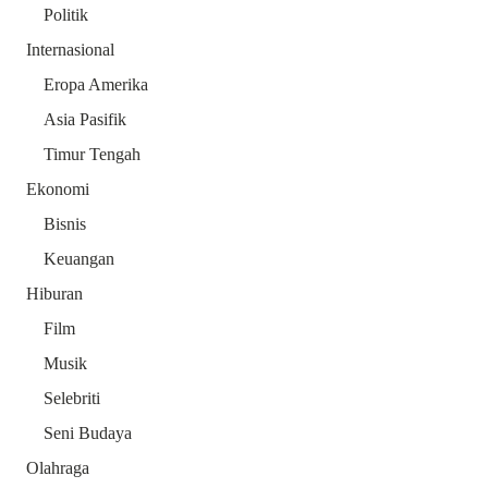
Politik
Internasional
Eropa Amerika
Asia Pasifik
Timur Tengah
Ekonomi
Bisnis
Keuangan
Hiburan
Film
Musik
Selebriti
Seni Budaya
Olahraga