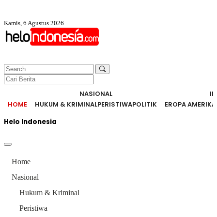
Kamis, 6 Agustus 2026
NASIONAL
I
HOME
HUKUM & KRIMINAL
PERISTIWA
POLITIK
EROPA AMERIKA
Helo Indonesia
Home
Nasional
Hukum & Kriminal
Peristiwa