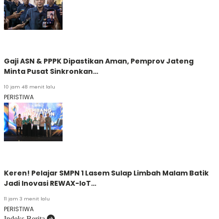
Gaji ASN & PPPK Dipastikan Aman, Pemprov Jateng
Minta Pusat Sinkronkan…
10 jam 48 menit lalu
PERISTIWA
Keren! Pelajar SMPN 1 Lasem Sulap Limbah Malam Batik
Jadi Inovasi REWAX-IoT…
11 jam 3 menit lalu
PERISTIWA
Indeks Berita