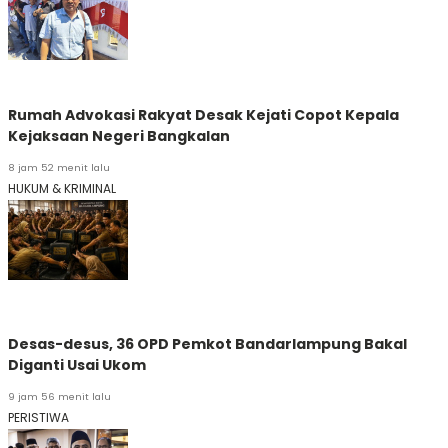
Rumah Advokasi Rakyat Desak Kejati Copot Kepala
Kejaksaan Negeri Bangkalan
8 jam 52 menit lalu
HUKUM & KRIMINAL
Desas-desus, 36 OPD Pemkot Bandarlampung Bakal
Diganti Usai Ukom
9 jam 56 menit lalu
PERISTIWA