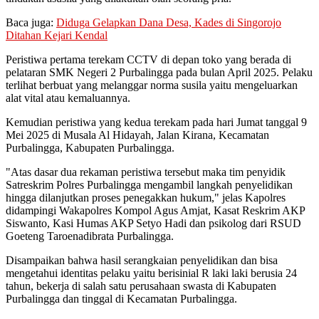
Baca juga:
Diduga Gelapkan Dana Desa, Kades di Singorojo
Ditahan Kejari Kendal
Peristiwa pertama terekam CCTV di depan toko yang berada di
pelataran SMK Negeri 2 Purbalingga pada bulan April 2025. Pelaku
terlihat berbuat yang melanggar norma susila yaitu mengeluarkan
alat vital atau kemaluannya.
Kemudian peristiwa yang kedua terekam pada hari Jumat tanggal 9
Mei 2025 di Musala Al Hidayah, Jalan Kirana, Kecamatan
Purbalingga, Kabupaten Purbalingga.
"Atas dasar dua rekaman peristiwa tersebut maka tim penyidik
Satreskrim Polres Purbalingga mengambil langkah penyelidikan
hingga dilanjutkan proses penegakkan hukum," jelas Kapolres
didampingi Wakapolres Kompol Agus Amjat, Kasat Reskrim AKP
Siswanto, Kasi Humas AKP Setyo Hadi dan psikolog dari RSUD
Goeteng Taroenadibrata Purbalingga.
Disampaikan bahwa hasil serangkaian penyelidikan dan bisa
mengetahui identitas pelaku yaitu berisinial R laki laki berusia 24
tahun, bekerja di salah satu perusahaan swasta di Kabupaten
Purbalingga dan tinggal di Kecamatan Purbalingga.