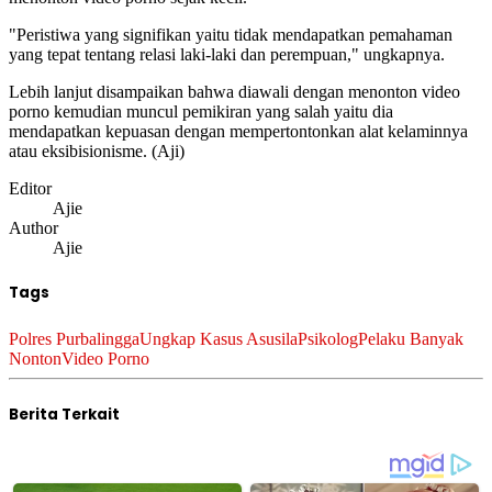
"Peristiwa yang signifikan yaitu tidak mendapatkan pemahaman
yang tepat tentang relasi laki-laki dan perempuan," ungkapnya.
Lebih lanjut disampaikan bahwa diawali dengan menonton video
porno kemudian muncul pemikiran yang salah yaitu dia
mendapatkan kepuasan dengan mempertontonkan alat kelaminnya
atau eksibisionisme. (Aji)
Editor
Ajie
Author
Ajie
Tags
Polres Purbalingga
Ungkap Kasus Asusila
Psikolog
Pelaku Banyak
Nonton
Video Porno
Berita Terkait