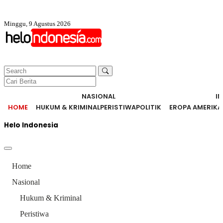
Minggu, 9 Agustus 2026
NASIONAL
I
HOME
HUKUM & KRIMINAL
PERISTIWA
POLITIK
EROPA AMERIKA
Helo Indonesia
Home
Nasional
Hukum & Kriminal
Peristiwa