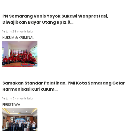
PN Semarang Vonis Yoyok Sukawi Wanprestasi,
Diwajibkan Bayar Utang Rp12,8…
14 jam 28 menit lalu
HUKUM & KRIMINAL
Samakan Standar Pelatihan, PMI Kota Semarang Gelar
Harmonisasi Kurikulum…
14 jam 54 menit lalu
PERISTIWA