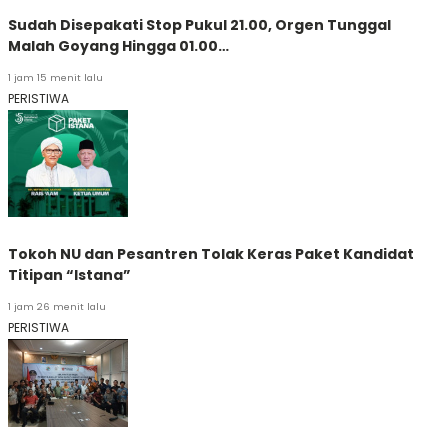
Sudah Disepakati Stop Pukul 21.00, Orgen Tunggal
Malah Goyang Hingga 01.00…
1 jam 15 menit lalu
PERISTIWA
Tokoh NU dan Pesantren Tolak Keras Paket Kandidat
Titipan “Istana”
1 jam 26 menit lalu
PERISTIWA