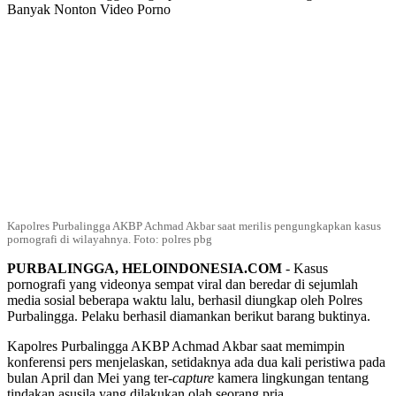
Kapolres Purbalingga AKBP Achmad Akbar saat merilis pengungkapkan kasus
pornografi di wilayahnya. Foto: polres pbg
PURBALINGGA, HELOINDONESIA.COM
- Kasus
pornografi yang videonya sempat viral dan beredar di sejumlah
media sosial beberapa waktu lalu, berhasil diungkap oleh Polres
Purbalingga. Pelaku berhasil diamankan berikut barang buktinya.
Kapolres Purbalingga AKBP Achmad Akbar saat memimpin
konferensi pers menjelaskan, setidaknya ada dua kali peristiwa pada
bulan April dan Mei yang ter-
capture
kamera lingkungan tentang
tindakan asusila yang dilakukan olah seorang pria.