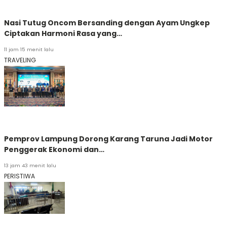
Nasi Tutug Oncom Bersanding dengan Ayam Ungkep
Ciptakan Harmoni Rasa yang…
11 jam 15 menit lalu
TRAVELING
Pemprov Lampung Dorong Karang Taruna Jadi Motor
Penggerak Ekonomi dan…
13 jam 43 menit lalu
PERISTIWA