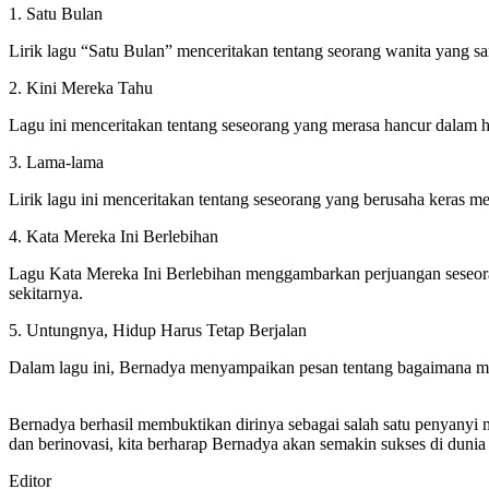
1. Satu Bulan
Lirik lagu “Satu Bulan” menceritakan tentang seorang wanita yang sang
2. Kini Mereka Tahu
Lagu ini menceritakan tentang seseorang yang merasa hancur dalam hu
3. Lama-lama
Lirik lagu ini menceritakan tentang seseorang yang berusaha keras
4. Kata Mereka Ini Berlebihan
Lagu Kata Mereka Ini Berlebihan menggambarkan perjuangan seseoran
sekitarnya.
5. Untungnya, Hidup Harus Tetap Berjalan
Dalam lagu ini, Bernadya menyampaikan pesan tentang bagaimana m
Bernadya berhasil membuktikan dirinya sebagai salah satu penyanyi m
dan berinovasi, kita berharap Bernadya akan semakin sukses di dunia
Editor