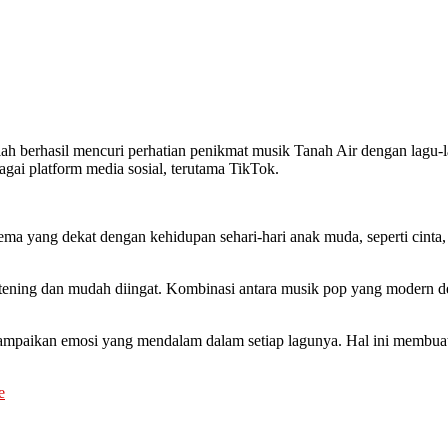
ah berhasil mencuri perhatian penikmat musik Tanah Air dengan lagu-l
bagai platform media sosial, terutama TikTok.
a yang dekat dengan kehidupan sehari-hari anak muda, seperti cinta, p
tening dan mudah diingat. Kombinasi antara musik pop yang modern d
paikan emosi yang mendalam dalam setiap lagunya. Hal ini membuat 
e