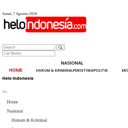
Jumat, 7 Agustus 2026
NASIONAL
HOME
HUKUM & KRIMINAL
PERISTIWA
POLITIK
ER
Helo Indonesia
Home
Nasional
Hukum & Kriminal