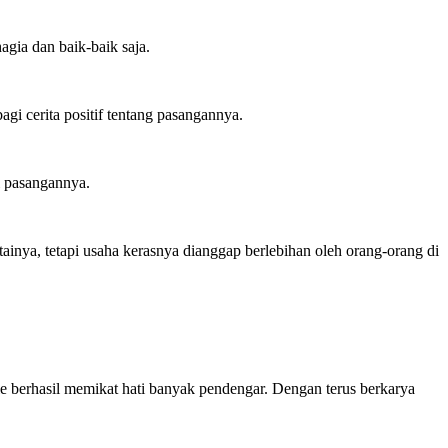
agia dan baik-baik saja.
gi cerita positif tentang pasangannya.
i pasangannya.
nya, tetapi usaha kerasnya dianggap berlebihan oleh orang-orang di
le berhasil memikat hati banyak pendengar. Dengan terus berkarya