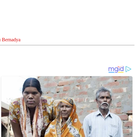
gu Bernadya