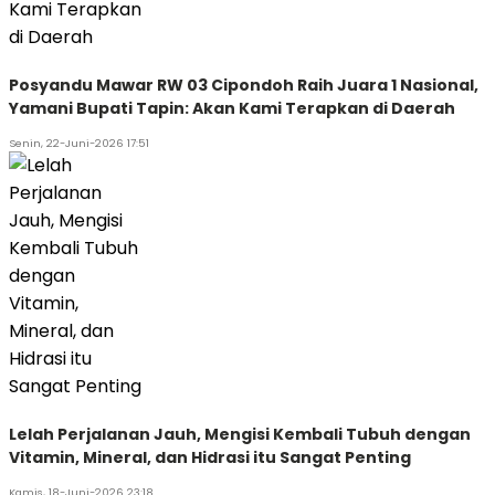
Posyandu Mawar RW 03 Cipondoh Raih Juara 1 Nasional,
Yamani Bupati Tapin: Akan Kami Terapkan di Daerah
Senin, 22-Juni-2026 17:51
Lelah Perjalanan Jauh, Mengisi Kembali Tubuh dengan
Vitamin, Mineral, dan Hidrasi itu Sangat Penting
Kamis, 18-Juni-2026 23:18