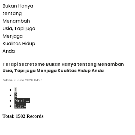
Terapi Secretome Bukan Hanya tentang Menambah
Usia, Tapi juga Menjaga Kualitas Hidup Anda
Selasa, 9-Juni-2026 04:25
1
2
Next →
Last »
Total: 1502 Records