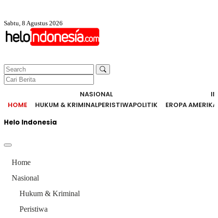
Sabtu, 8 Agustus 2026
NASIONAL
I
HOME
HUKUM & KRIMINAL
PERISTIWA
POLITIK
EROPA AMERIKA
Helo Indonesia
Home
Nasional
Hukum & Kriminal
Peristiwa