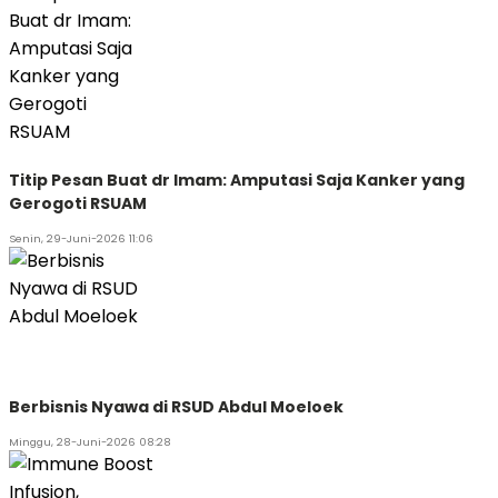
Titip Pesan Buat dr Imam: Amputasi Saja Kanker yang
Gerogoti RSUAM
Senin, 29-Juni-2026 11:06
Berbisnis Nyawa di RSUD Abdul Moeloek
Minggu, 28-Juni-2026 08:28