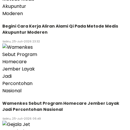
Begini Cara Kerja Aliran Alami Qi Pada Metode Medis
Akupuntur Moderen
Sabtu, 25-Juli-2026 23:32
Wamenkes Sebut Program Homecare Jember Layak
Jadi Percontohan Nasional
Sabtu, 25-Juli-2026 06:49