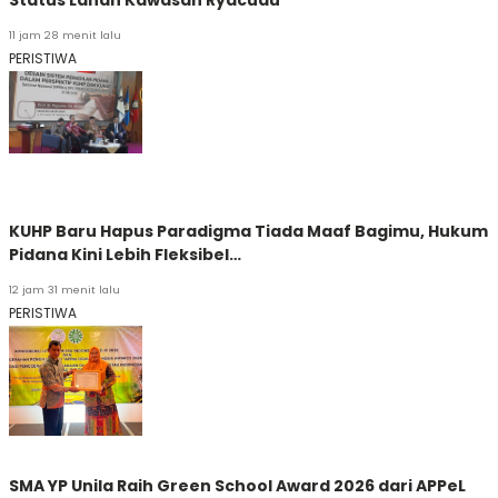
11 jam 28 menit lalu
PERISTIWA
KUHP Baru Hapus Paradigma Tiada Maaf Bagimu, Hukum
Pidana Kini Lebih Fleksibel…
12 jam 31 menit lalu
PERISTIWA
SMA YP Unila Raih Green School Award 2026 dari APPeL