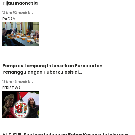
Hijau Indonesia
12 jam 52 menit lalu
RAGAM
Pemprov Lampung Intensifkan Percepatan
Penanggulangan Tuberkulosis di…
13 jam 46 menit lalu
PERISTIWA
HUT 81 RI, Saatnya Indonesia Bebas Korupsi, Intoleransi,