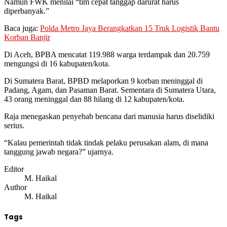
Namun FWK menilai “tim cepat tanggap darurat harus
diperbanyak.”
Baca juga:
Polda Metro Jaya Berangkatkan 15 Truk Logistik Bantu
Korban Banjir
Di Aceh, BPBA mencatat 119.988 warga terdampak dan 20.759
mengungsi di 16 kabupaten/kota.
Di Sumatera Barat, BPBD melaporkan 9 korban meninggal di
Padang, Agam, dan Pasaman Barat. Sementara di Sumatera Utara,
43 orang meninggal dan 88 hilang di 12 kabupaten/kota.
Raja menegaskan penyebab bencana dari manusia harus diselidiki
serius.
“Kalau pemerintah tidak tindak pelaku perusakan alam, di mana
tanggung jawab negara?” ujarnya.
Editor
M. Haikal
Author
M. Haikal
Tags