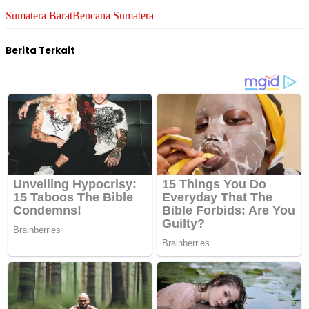
Sumatera Barat
Bencana Sumatera
Berita Terkait