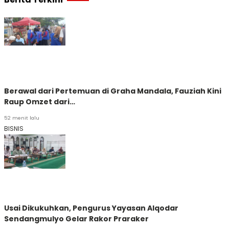
Berawal dari Pertemuan di Graha Mandala, Fauziah Kini
Raup Omzet dari…
52 menit lalu
BISNIS
Usai Dikukuhkan, Pengurus Yayasan Alqodar
Sendangmulyo Gelar Rakor Praraker