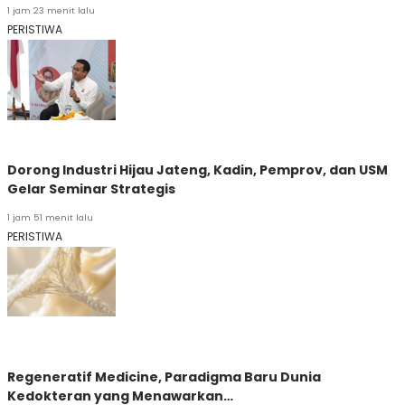
1 jam 23 menit lalu
PERISTIWA
Dorong Industri Hijau Jateng, Kadin, Pemprov, dan USM
Gelar Seminar Strategis
1 jam 51 menit lalu
PERISTIWA
Regeneratif Medicine, Paradigma Baru Dunia
Kedokteran yang Menawarkan…