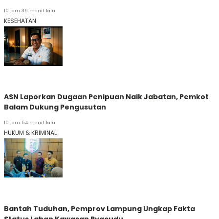
10 jam 39 menit lalu
KESEHATAN
ASN Laporkan Dugaan Penipuan Naik Jabatan, Pemkot
Balam Dukung Pengusutan
10 jam 54 menit lalu
HUKUM & KRIMINAL
Bantah Tuduhan, Pemprov Lampung Ungkap Fakta
Status Lahan Kawasan Ryacudu