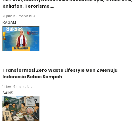
Khilafah, Terorisme,…
13 jam 50 menit lalu
RAGAM
Transformasi Zero Waste Lifestyle Gen Z Menuju
Indonesia Bebas Sampah
14 jam 9 menit lalu
SAINS