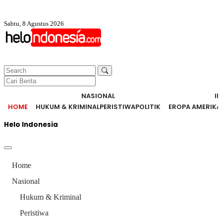
Sabtu, 8 Agustus 2026
NASIONAL
I
HOME
HUKUM & KRIMINAL
PERISTIWA
POLITIK
EROPA AMERIKA
Helo Indonesia
Home
Nasional
Hukum & Kriminal
Peristiwa