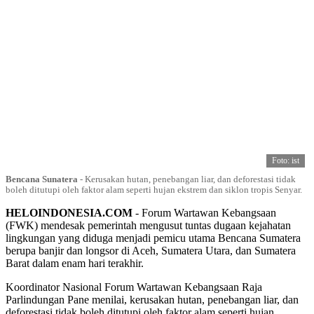
Foto: ist
Bencana Sunatera
-
Kerusakan hutan, penebangan liar, dan deforestasi tidak
boleh ditutupi oleh faktor alam seperti hujan ekstrem dan siklon tropis Senyar.
HELOINDONESIA.COM
- Forum Wartawan Kebangsaan
(FWK) mendesak pemerintah mengusut tuntas dugaan kejahatan
lingkungan yang diduga menjadi pemicu utama Bencana Sumatera
berupa banjir dan longsor di Aceh, Sumatera Utara, dan Sumatera
Barat dalam enam hari terakhir.
Koordinator Nasional Forum Wartawan Kebangsaan Raja
Parlindungan Pane menilai, kerusakan hutan, penebangan liar, dan
deforestasi tidak boleh ditutupi oleh faktor alam seperti hujan