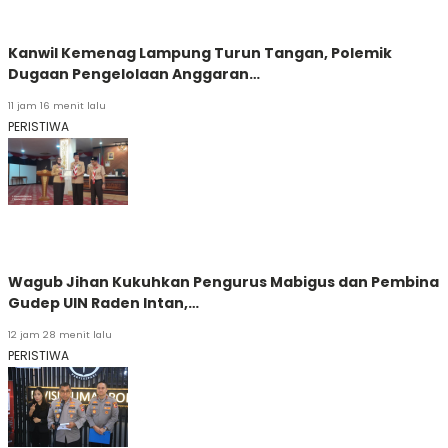
Kanwil Kemenag Lampung Turun Tangan, Polemik
Dugaan Pengelolaan Anggaran…
11 jam 16 menit lalu
PERISTIWA
Wagub Jihan Kukuhkan Pengurus Mabigus dan Pembina
Gudep UIN Raden Intan,…
12 jam 28 menit lalu
PERISTIWA