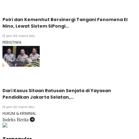
Polri dan Kemenhut Bersinergi Tangani Fenomena El
Nino, Lewat Sistem SiPongi…
12 jam 50 menit lalu
PERISTIWA
Dari Kasus Sitaan Ratusan Senjata di Yayasan
Pendidikan Jakarta Selatan,…
13 jam 22 menit lalu
HUKUM & KRIMINAL
Indeks Berita