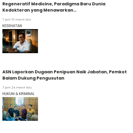
Regeneratif Medicine, Paradigma Baru Dunia
Kedokteran yang Menawarkan…
7 jam 10 menit lalu
KESEHATAN
ASN Laporkan Dugaan Penipuan Naik Jabatan, Pemkot
Balam Dukung Pengusutan
7 jam 24 menit lalu
HUKUM & KRIMINAL