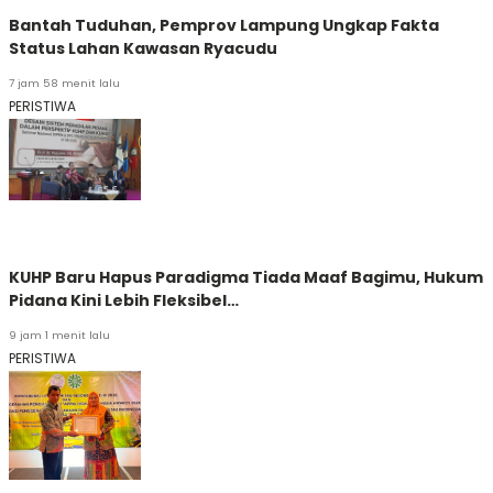
Bantah Tuduhan, Pemprov Lampung Ungkap Fakta
Status Lahan Kawasan Ryacudu
7 jam 58 menit lalu
PERISTIWA
KUHP Baru Hapus Paradigma Tiada Maaf Bagimu, Hukum
Pidana Kini Lebih Fleksibel…
9 jam 1 menit lalu
PERISTIWA