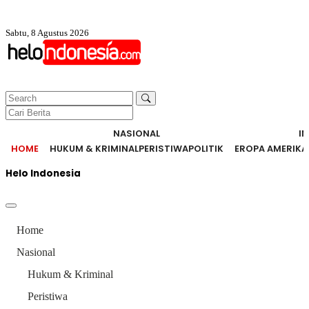
Sabtu, 8 Agustus 2026
NASIONAL
I
HOME
HUKUM & KRIMINAL
PERISTIWA
POLITIK
EROPA AMERIKA
Helo Indonesia
Home
Nasional
Hukum & Kriminal
Peristiwa