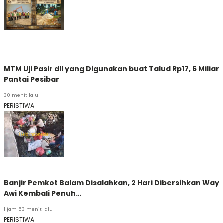
MTM Uji Pasir dll yang Digunakan buat Talud Rp17, 6 Miliar
Pantai Pesibar
30 menit lalu
PERISTIWA
Banjir Pemkot Balam Disalahkan, 2 Hari Dibersihkan Way
Awi Kembali Penuh…
1 jam 53 menit lalu
PERISTIWA