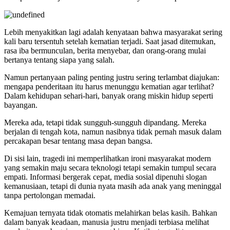
Lebih menyakitkan lagi adalah kenyataan bahwa masyarakat sering
kali baru tersentuh setelah kematian terjadi. Saat jasad ditemukan,
rasa iba bermunculan, berita menyebar, dan orang-orang mulai
bertanya tentang siapa yang salah.
Namun pertanyaan paling penting justru sering terlambat diajukan:
mengapa penderitaan itu harus menunggu kematian agar terlihat?
Dalam kehidupan sehari-hari, banyak orang miskin hidup seperti
bayangan.
Mereka ada, tetapi tidak sungguh-sungguh dipandang. Mereka
berjalan di tengah kota, namun nasibnya tidak pernah masuk dalam
percakapan besar tentang masa depan bangsa.
Di sisi lain, tragedi ini memperlihatkan ironi masyarakat modern
yang semakin maju secara teknologi tetapi semakin tumpul secara
empati. Informasi bergerak cepat, media sosial dipenuhi slogan
kemanusiaan, tetapi di dunia nyata masih ada anak yang meninggal
tanpa pertolongan memadai.
Kemajuan ternyata tidak otomatis melahirkan belas kasih. Bahkan
dalam banyak keadaan, manusia justru menjadi terbiasa melihat