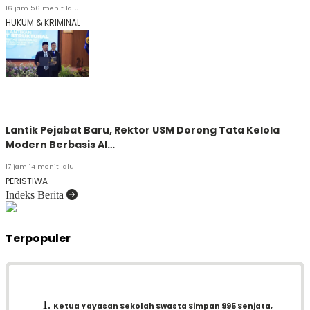
16 jam 56 menit lalu
HUKUM & KRIMINAL
Lantik Pejabat Baru, Rektor USM Dorong Tata Kelola
Modern Berbasis AI…
17 jam 14 menit lalu
PERISTIWA
Indeks Berita
Terpopuler
Ketua Yayasan Sekolah Swasta Simpan 995 Senjata,