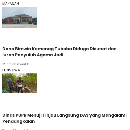
MAKANAN
Dana Bimwin Kemenag Tubaba Diduga Disunat dan
Iuran Penyuluh Agama Jadi…
12 jam 35 menit lalu
PERISTIWA
Dinas PUPR Mesuji Tinjau Langsung DAS yang Mengalami
Pendangkalan