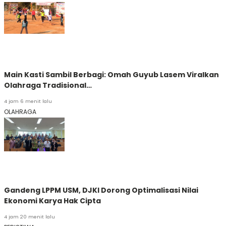
Main Kasti Sambil Berbagi: Omah Guyub Lasem Viralkan
Olahraga Tradisional…
4 jam 6 menit lalu
OLAHRAGA
Gandeng LPPM USM, DJKI Dorong Optimalisasi Nilai
Ekonomi Karya Hak Cipta
4 jam 20 menit lalu