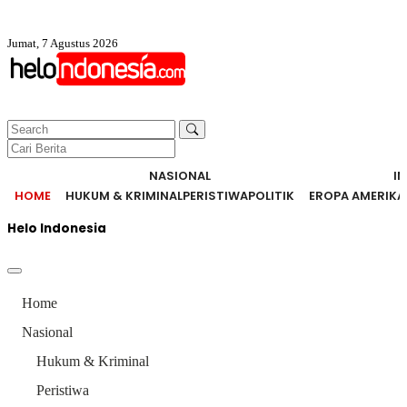
Jumat, 7 Agustus 2026
NASIONAL
I
HOME
HUKUM & KRIMINAL
PERISTIWA
POLITIK
EROPA AMERIKA
Helo Indonesia
Home
Nasional
Hukum & Kriminal
Peristiwa