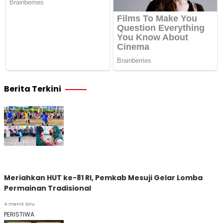
Berita Terkini
Meriahkan HUT ke-81 RI, Pemkab Mesuji Gelar Lomba
Permainan Tradisional
4 menit lalu
PERISTIWA