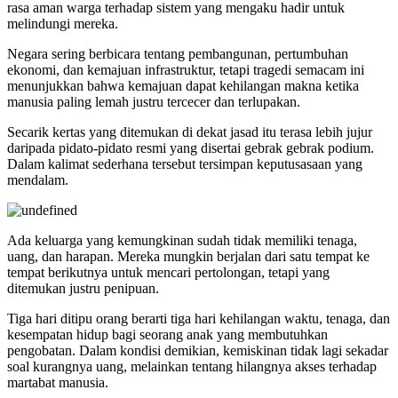
rasa aman warga terhadap sistem yang mengaku hadir untuk
melindungi mereka.
Negara sering berbicara tentang pembangunan, pertumbuhan
ekonomi, dan kemajuan infrastruktur, tetapi tragedi semacam ini
menunjukkan bahwa kemajuan dapat kehilangan makna ketika
manusia paling lemah justru tercecer dan terlupakan.
Secarik kertas yang ditemukan di dekat jasad itu terasa lebih jujur
daripada pidato-pidato resmi yang disertai gebrak gebrak podium.
Dalam kalimat sederhana tersebut tersimpan keputusasaan yang
mendalam.
Ada keluarga yang kemungkinan sudah tidak memiliki tenaga,
uang, dan harapan. Mereka mungkin berjalan dari satu tempat ke
tempat berikutnya untuk mencari pertolongan, tetapi yang
ditemukan justru penipuan.
Tiga hari ditipu orang berarti tiga hari kehilangan waktu, tenaga, dan
kesempatan hidup bagi seorang anak yang membutuhkan
pengobatan. Dalam kondisi demikian, kemiskinan tidak lagi sekadar
soal kurangnya uang, melainkan tentang hilangnya akses terhadap
martabat manusia.