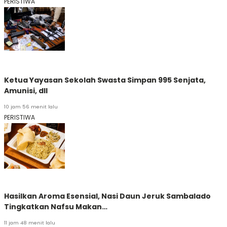
PERISTIWA
Ketua Yayasan Sekolah Swasta Simpan 995 Senjata,
Amunisi, dll
10 jam 56 menit lalu
PERISTIWA
Hasilkan Aroma Esensial, Nasi Daun Jeruk Sambalado
Tingkatkan Nafsu Makan…
11 jam 48 menit lalu