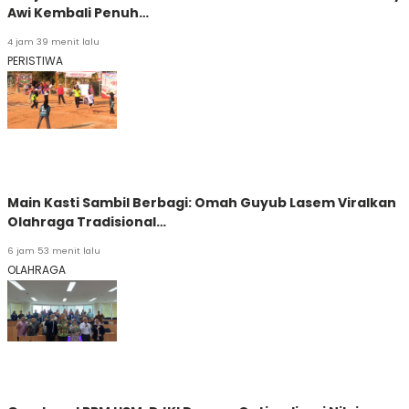
Awi Kembali Penuh…
4 jam 39 menit lalu
PERISTIWA
Main Kasti Sambil Berbagi: Omah Guyub Lasem Viralkan
Olahraga Tradisional…
6 jam 53 menit lalu
OLAHRAGA