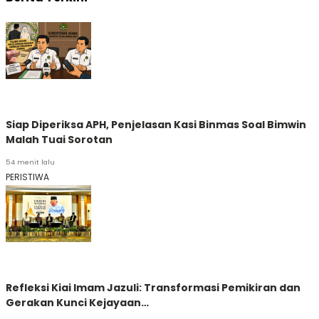
Siap Diperiksa APH, Penjelasan Kasi Binmas Soal Bimwin
Malah Tuai Sorotan
54 menit lalu
PERISTIWA
Refleksi Kiai Imam Jazuli: Transformasi Pemikiran dan
Gerakan Kunci Kejayaan…