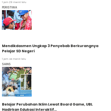
1 jam 29 menit lalu
PERISTIWA
Mendikdasmen Ungkap 3 Penyebab Berkurangnya
Pelajar SD Negeri
1 jam 44 menit lalu
SAINS
Belajar Perubahan Iklim Lewat Board Game, UBL
Hadirkan Edukasi Interaktif…