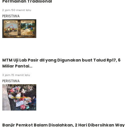
Permainan Tradisional
2 jam 50 menit lalu
PERISTIWA
MTM Uji Lab Pasir dll yang Digunakan buat Talud Rp17, 6
Miliar Pantai…
3 jam 15 menit lalu
PERISTIWA
Banjir Pemkot Balam Disalahkan, 2 Hari Dibersihkan Way