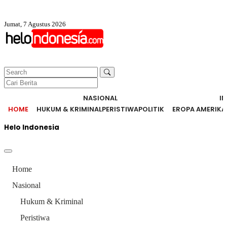
Jumat, 7 Agustus 2026
NASIONAL
I
HOME
HUKUM & KRIMINAL
PERISTIWA
POLITIK
EROPA AMERIKA
Helo Indonesia
Home
Nasional
Hukum & Kriminal
Peristiwa