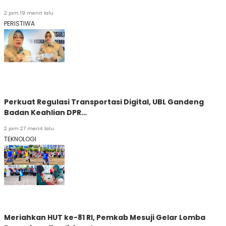
2 jam 19 menit lalu
PERISTIWA
Perkuat Regulasi Transportasi Digital, UBL Gandeng
Badan Keahlian DPR…
2 jam 27 menit lalu
TEKNOLOGI
Meriahkan HUT ke-81 RI, Pemkab Mesuji Gelar Lomba