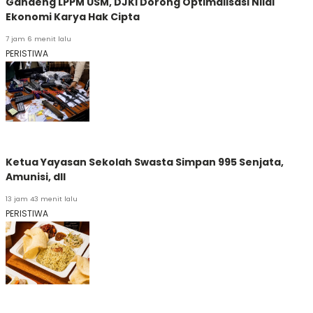
Gandeng LPPM USM, DJKI Dorong Optimalisasi Nilai
Ekonomi Karya Hak Cipta
7 jam 6 menit lalu
PERISTIWA
Ketua Yayasan Sekolah Swasta Simpan 995 Senjata,
Amunisi, dll
13 jam 43 menit lalu
PERISTIWA