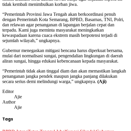
tidak kembali menimbulkan korban jiwa.
“Pemerintah Provinsi Jawa Tengah akan berkoordinasi penuh
dengan Pemerintah Kota Semarang, BPBD, Basarnas, TNI, Polri,
dan relawan agar penanganan di lapangan berjalan cepat dan
terpadu. Kami juga meminta masyarakat meningkatkan
kewaspadaan karena cuaca ekstrem masih berpotensi terjadi di
sejumlah wilayah,” ungkapnya.
Gubernur menegaskan mitigasi bencana harus diperkuat bersama,
mulai dari normalisasi sungai, pengendalian lingkungan di daerah
aliran sungai, hingga edukasi kebencanaan kepada masyarakat.
“Pemerintah tidak akan tinggal diam dan akan memastikan langkah
penanganan jangka pendek maupun jangka panjang dilakukan
secara serius demi melindungi warga,” ungkapnya.
(Aji)
Editor
Ajie
Author
Ajie
Tags