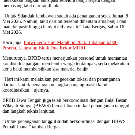
melakukan langkah antisipasi sebelum banjir terjadi dengan
memasang talut darurat di lokasi.
“Untuk Silandak Jembawan sudah ada penanganan sejak Jumat, 8
Mei 2026. Namun, talut darurat tersebut dihantam arus banjir dan
material pasir hingga hanyut terbawa air,” kata Bergas, Sabtu 16
Mei 2026.
Baca juga:
Purwokerto Half Marathon 2026: Libatkan 6.000
Peserta, Langsung Bidik Dua Rekor MURI
Menurutnya, BPBD terus menerjunkan personel untuk memantau
kondisi di lapangan, membantu warga terdampak, serta melakukan
kerja bakti membersihkan sisa material banjir.
“Hari ini kami melakukan pengecekan lokasi dan penanganan
darurat. Untuk penanganan jangka panjang masih kami
koordinasikan,” ujarnya.
BPBD Jawa Tengah juga telah berkoordinasi dengan Balai Besar
Wilayah Sungai (BBWS) Pemali Juana terkait penanganan tanggul
dan langkah teknis lanjutan.
“Untuk penanganan tanggul sudah berkoordinasi dengan BBWS
Pemali Juana,” tambah Bergas.