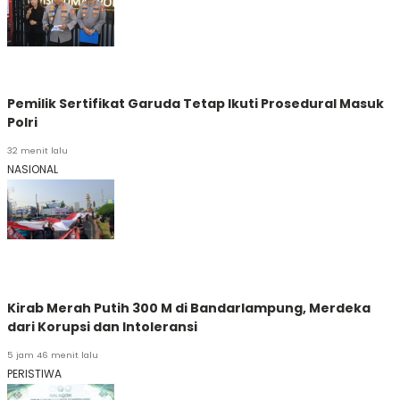
Pemilik Sertifikat Garuda Tetap Ikuti Prosedural Masuk
Polri
32 menit lalu
NASIONAL
Kirab Merah Putih 300 M di Bandarlampung, Merdeka
dari Korupsi dan Intoleransi
5 jam 46 menit lalu
PERISTIWA