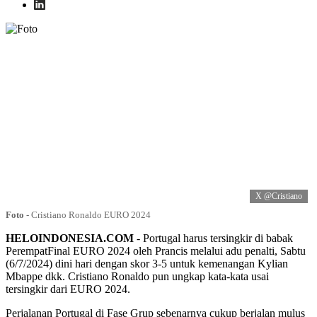
X @Cristiano
Foto
-
Cristiano Ronaldo EURO 2024
HELOINDONESIA.COM
- Portugal harus tersingkir di babak
PerempatFinal EURO 2024 oleh Prancis melalui adu penalti, Sabtu
(6/7/2024) dini hari dengan skor 3-5 untuk kemenangan Kylian
Mbappe dkk. Cristiano Ronaldo pun ungkap kata-kata usai
tersingkir dari EURO 2024.
Perjalanan Portugal di Fase Grup sebenarnya cukup berjalan mulus