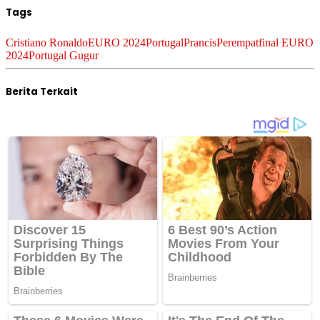
Tags
Cristiano Ronaldo
EURO 2024
Portugal
Prancis
Perempatfinal EURO
2024
Portugal Gugur
Berita Terkait