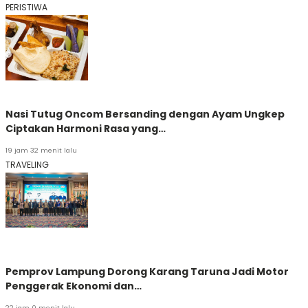
PERISTIWA
Nasi Tutug Oncom Bersanding dengan Ayam Ungkep
Ciptakan Harmoni Rasa yang…
19 jam 32 menit lalu
TRAVELING
Pemprov Lampung Dorong Karang Taruna Jadi Motor
Penggerak Ekonomi dan…
22 jam 0 menit lalu