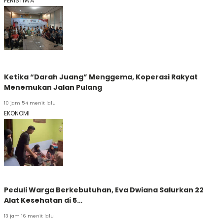
PERISTIWA
Ketika “Darah Juang” Menggema, Koperasi Rakyat
Menemukan Jalan Pulang
10 jam 54 menit lalu
EKONOMI
Peduli Warga Berkebutuhan, Eva Dwiana Salurkan 22
Alat Kesehatan di 5…
13 jam 16 menit lalu