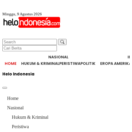
Minggu, 9 Agustus 2026
NASIONAL
I
HOME
HUKUM & KRIMINAL
PERISTIWA
POLITIK
EROPA AMERIKA
Helo Indonesia
Home
Nasional
Hukum & Kriminal
Peristiwa