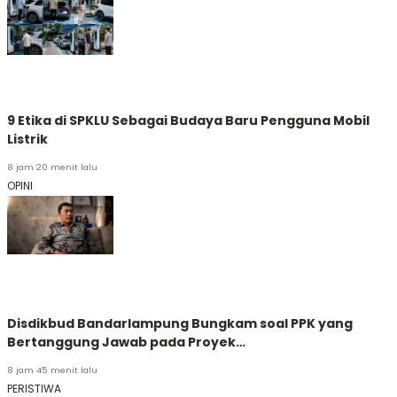
9 Etika di SPKLU Sebagai Budaya Baru Pengguna Mobil
Listrik
8 jam 20 menit lalu
OPINI
Disdikbud Bandarlampung Bungkam soal PPK yang
Bertanggung Jawab pada Proyek…
8 jam 45 menit lalu
PERISTIWA