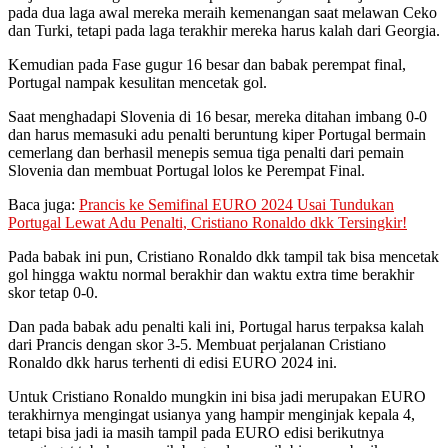
pada dua laga awal mereka meraih kemenangan saat melawan Ceko
dan Turki, tetapi pada laga terakhir mereka harus kalah dari Georgia.
Kemudian pada Fase gugur 16 besar dan babak perempat final,
Portugal nampak kesulitan mencetak gol.
Saat menghadapi Slovenia di 16 besar, mereka ditahan imbang 0-0
dan harus memasuki adu penalti beruntung kiper Portugal bermain
cemerlang dan berhasil menepis semua tiga penalti dari pemain
Slovenia dan membuat Portugal lolos ke Perempat Final.
Baca juga:
Prancis ke Semifinal EURO 2024 Usai Tundukan
Portugal Lewat Adu Penalti, Cristiano Ronaldo dkk Tersingkir!
Pada babak ini pun, Cristiano Ronaldo dkk tampil tak bisa mencetak
gol hingga waktu normal berakhir dan waktu extra time berakhir
skor tetap 0-0.
Dan pada babak adu penalti kali ini, Portugal harus terpaksa kalah
dari Prancis dengan skor 3-5. Membuat perjalanan Cristiano
Ronaldo dkk harus terhenti di edisi EURO 2024 ini.
Untuk Cristiano Ronaldo mungkin ini bisa jadi merupakan EURO
terakhirnya mengingat usianya yang hampir menginjak kepala 4,
tetapi bisa jadi ia masih tampil pada EURO edisi berikutnya