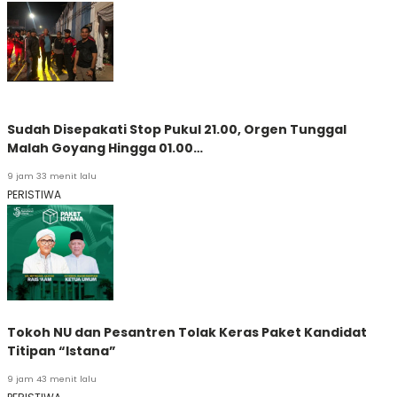
Sudah Disepakati Stop Pukul 21.00, Orgen Tunggal
Malah Goyang Hingga 01.00…
9 jam 33 menit lalu
PERISTIWA
Tokoh NU dan Pesantren Tolak Keras Paket Kandidat
Titipan “Istana”
9 jam 43 menit lalu