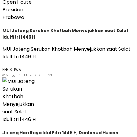
MUI Jateng Serukan Khotbah Menyejukkan saat Salat
Idulfitri 1446 H
MUI Jateng Serukan Khotbah Menyejukkan saat Salat
Idulfitri 1446 H
PERISTIWA
Minggu, 23-Maret-2025 06:33
Jelang Hari Raya Idul Fitri 1446 H, Danlanud Husein