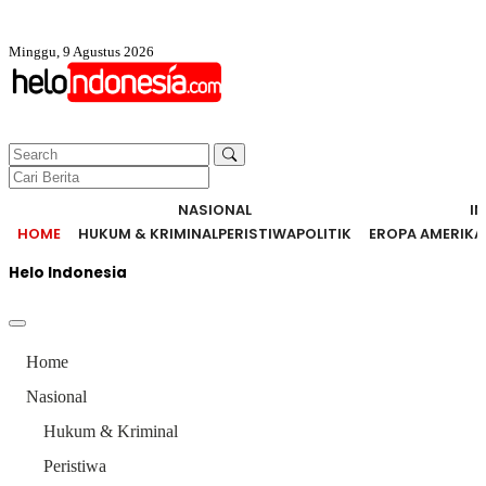
Minggu, 9 Agustus 2026
NASIONAL
I
HOME
HUKUM & KRIMINAL
PERISTIWA
POLITIK
EROPA AMERIKA
Helo Indonesia
Home
Nasional
Hukum & Kriminal
Peristiwa