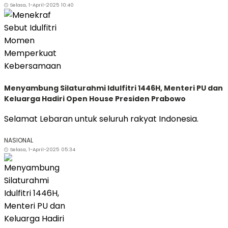
Selasa, 1-April-2025 10:40
Menyambung Silaturahmi Idulfitri 1446H, Menteri PU dan
Keluarga Hadiri Open House Presiden Prabowo
Selamat Lebaran untuk seluruh rakyat Indonesia.
NASIONAL
Selasa, 1-April-2025 05:34