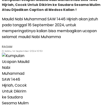
Hijriah, Cocok Untuk Dikirim ke Saudara Sesama Mulim
Atau Dijadikan Caption di Medsos Kalian !
Maulid Nabi Muhammad SAW 1446 Hijriah akan jatuh
pada tanggal 16 September 2024, untuk
memperingatinya kalian bisa membagikan ucapan
selamat maulid Nabi Muhamma
RAGAM
Sabtu, 14-September-2024 10:53