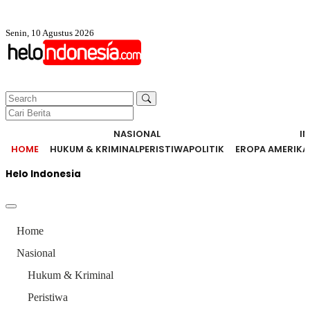
Senin, 10 Agustus 2026
NASIONAL
I
HOME
HUKUM & KRIMINAL
PERISTIWA
POLITIK
EROPA AMERIKA
Helo Indonesia
Home
Nasional
Hukum & Kriminal
Peristiwa