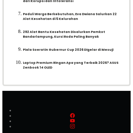
dari Korupsi dan Intoleransi
Peduli Warga Berkebutuhan, Eva Dwiana Salurkan 22
Alat Kesehatan di 5 Kelurahan
292 Alat Bantu Kesehatan Disalurkan Pemkot
Bandarlampung, Kursi Roda Paling Banyak
Piala Soeratin Gubernur Cup 2026 Digelar di Mesuji
Laptop Premium Ringan Apa yang Terbaik 2026? ASUS
Zenbook 14 OLED