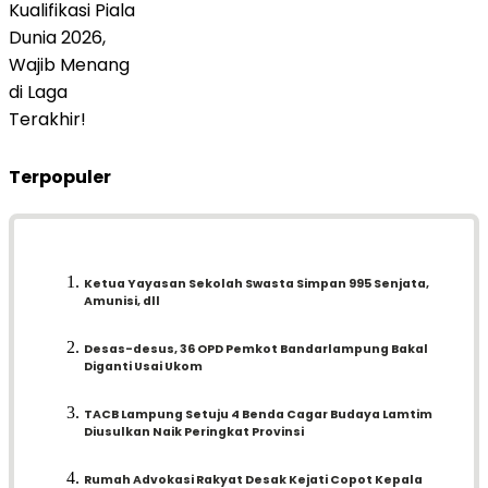
Terpopuler
Ketua Yayasan Sekolah Swasta Simpan 995 Senjata,
Amunisi, dll
Desas-desus, 36 OPD Pemkot Bandarlampung Bakal
Diganti Usai Ukom
TACB Lampung Setuju 4 Benda Cagar Budaya Lamtim
Diusulkan Naik Peringkat Provinsi
Rumah Advokasi Rakyat Desak Kejati Copot Kepala