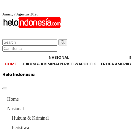
Jumat, 7 Agustus 2026
NASIONAL
I
HOME
HUKUM & KRIMINAL
PERISTIWA
POLITIK
EROPA AMERIKA
Helo Indonesia
Home
Nasional
Hukum & Kriminal
Peristiwa