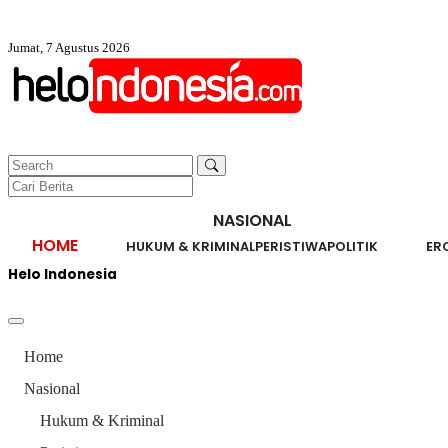
Jumat, 7 Agustus 2026
NASIONAL
HOME
HUKUM & KRIMINAL
PERISTIWA
POLITIK
ER
Helo Indonesia
Home
Nasional
Hukum & Kriminal