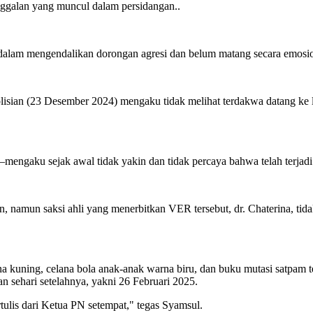
ggalan yang muncul dalam persidangan..
am mengendalikan dorongan agresi dan belum matang secara emosional
lisian (23 Desember 2024) mengaku tidak melihat terdakwa datang ke 
ngaku sejak awal tidak yakin dan tidak percaya bahwa telah terjadi
n, namun saksi ahli yang menerbitkan VER tersebut, dr. Chaterina, tid
na kuning, celana bola anak-anak warna biru, dan buku mutasi satpam t
an sehari setelahnya, yakni 26 Februari 2025.
tulis dari Ketua PN setempat," tegas Syamsul.