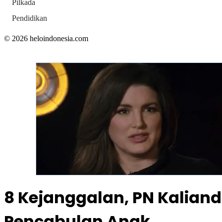
Pilkada
Pendidikan
© 2026 heloindonesia.com
8 Kejanggalan, PN Kalian
Pencabulan Anak