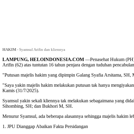
HAKIM
-
Syamsul Arifin dan kliennya
LAMPUNG, HELOINDONESIA.COM
—Penasehat Hukum (PH) S
Arifin (62) atas tuntutan 16 tahun penjara dengan tuduhan pencabula
"Putusan majelis hakim yang dipimpin Galang Syafia Arsitama, SH, 
"Saya yakin majelis hakim melakukan putusan tak hanya mengiyakan 
Kamis (31/7/2025).
Syamsul yakin sekali kliennya tak melakukan sebagaimana yang di
Sihombing, SH; dan Bukhori M, SH.
Menurur Syamsul, ada beberapa alasannya sehingga majelis hakim leb
1. JPU Dianggap Abaikan Fakta Persidangan