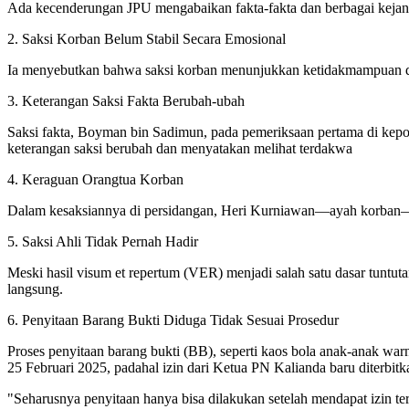
Ada kecenderungan JPU mengabaikan fakta-fakta dan berbagai kejan
2. Saksi Korban Belum Stabil Secara Emosional
Ia menyebutkan bahwa saksi korban menunjukkan ketidakmampuan dal
3. Keterangan Saksi Fakta Berubah-ubah
Saksi fakta, Boyman bin Sadimun, pada pemeriksaan pertama di kepo
keterangan saksi berubah dan menyatakan melihat terdakwa
4. Keraguan Orangtua Korban
Dalam kesaksiannya di persidangan, Heri Kurniawan—ayah korban—me
5. Saksi Ahli Tidak Pernah Hadir
Meski hasil visum et repertum (VER) menjadi salah satu dasar tuntuta
langsung.
6. Penyitaan Barang Bukti Diduga Tidak Sesuai Prosedur
Proses penyitaan barang bukti (BB), seperti kaos bola anak-anak war
25 Februari 2025, padahal izin dari Ketua PN Kalianda baru diterbitk
"Seharusnya penyitaan hanya bisa dilakukan setelah mendapat izin ter