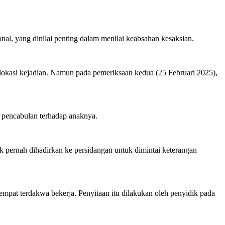
, yang dinilai penting dalam menilai keabsahan kesaksian.
lokasi kejadian. Namun pada pemeriksaan kedua (25 Februari 2025),
 pencabulan terhadap anaknya.
ak pernah dihadirkan ke persidangan untuk dimintai keterangan
empat terdakwa bekerja. Penyitaan itu dilakukan oleh penyidik pada