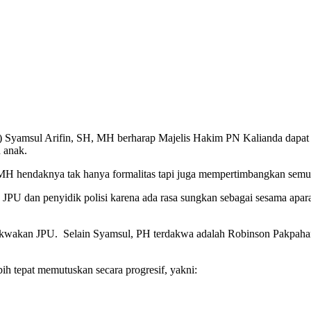
yamsul Arifin, SH, MH berharap Majelis Hakim PN Kalianda dapat m
n anak.
MH hendaknya tak hanya formalitas tapi juga mempertimbangkan semua f
JPU dan penyidik polisi karena ada rasa sungkan sebagai sesama apa
dakwakan JPU. Selain Syamsul, PH terdakwa adalah Robinson Pakpah
ih tepat memutuskan secara progresif, yakni: