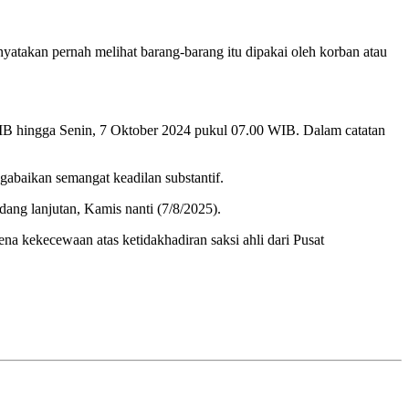
nyatakan pernah melihat barang-barang itu dipakai oleh korban atau
 WIB hingga Senin, 7 Oktober 2024 pukul 07.00 WIB. Dalam catatan
gabaikan semangat keadilan substantif.
ang lanjutan, Kamis nanti (7/8/2025).
na kekecewaan atas ketidakhadiran saksi ahli dari Pusat