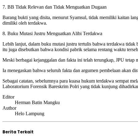
7. BB Tidak Relevan dan Tidak Menguatkan Dugaan
Barang bukti yang disita, menurut Syamsul, tidak memiliki kaitan la
dimiliki oleh terdakwa.
8. Buku Mutasi Justru Menguatkan Alibi Terdakwa
Lebih lanjut, dalam buku mutasi justru tertulis bahwa terdakwa tid
itu juga disebutkan bahwa kondisi pabrik selama rentang waktu terseb
Meski berbagai kejanggalan dan fakta ini telah terungkap, JPU tetap
Ia menegaskan bahwa seluruh fakta dan argumen pembelaan akan dira
Sebagai catatan, sebelumnya para kuasa hukum terdakwa sempat me
Laboratorium Forensik Bareskrim Polri yang tidak kunjung dihadirkan
Editor
Herman Batin Mangku
Author
Helo Lampung
Berita Terkait