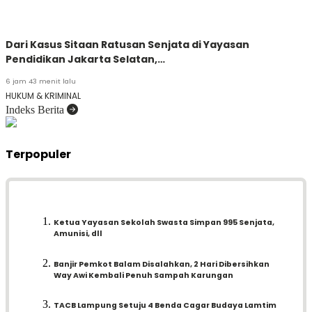
Dari Kasus Sitaan Ratusan Senjata di Yayasan
Pendidikan Jakarta Selatan,…
6 jam 43 menit lalu
HUKUM & KRIMINAL
Indeks Berita
Terpopuler
Ketua Yayasan Sekolah Swasta Simpan 995 Senjata,
Amunisi, dll
Banjir Pemkot Balam Disalahkan, 2 Hari Dibersihkan
Way Awi Kembali Penuh Sampah Karungan
TACB Lampung Setuju 4 Benda Cagar Budaya Lamtim