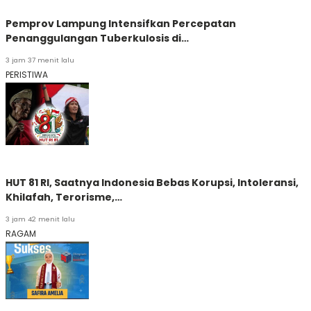
Pemprov Lampung Intensifkan Percepatan
Penanggulangan Tuberkulosis di…
3 jam 37 menit lalu
PERISTIWA
HUT 81 RI, Saatnya Indonesia Bebas Korupsi, Intoleransi,
Khilafah, Terorisme,…
3 jam 42 menit lalu
RAGAM