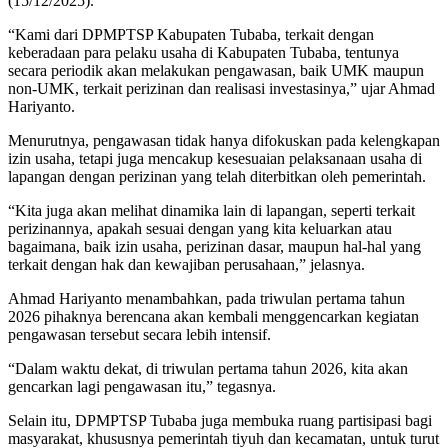
(15/12/2025).
“Kami dari DPMPTSP Kabupaten Tubaba, terkait dengan
keberadaan para pelaku usaha di Kabupaten Tubaba, tentunya
secara periodik akan melakukan pengawasan, baik UMK maupun
non-UMK, terkait perizinan dan realisasi investasinya,” ujar Ahmad
Hariyanto.
Menurutnya, pengawasan tidak hanya difokuskan pada kelengkapan
izin usaha, tetapi juga mencakup kesesuaian pelaksanaan usaha di
lapangan dengan perizinan yang telah diterbitkan oleh pemerintah.
“Kita juga akan melihat dinamika lain di lapangan, seperti terkait
perizinannya, apakah sesuai dengan yang kita keluarkan atau
bagaimana, baik izin usaha, perizinan dasar, maupun hal-hal yang
terkait dengan hak dan kewajiban perusahaan,” jelasnya.
Ahmad Hariyanto menambahkan, pada triwulan pertama tahun
2026 pihaknya berencana akan kembali menggencarkan kegiatan
pengawasan tersebut secara lebih intensif.
“Dalam waktu dekat, di triwulan pertama tahun 2026, kita akan
gencarkan lagi pengawasan itu,” tegasnya.
Selain itu, DPMPTSP Tubaba juga membuka ruang partisipasi bagi
masyarakat, khususnya pemerintah tiyuh dan kecamatan, untuk turut