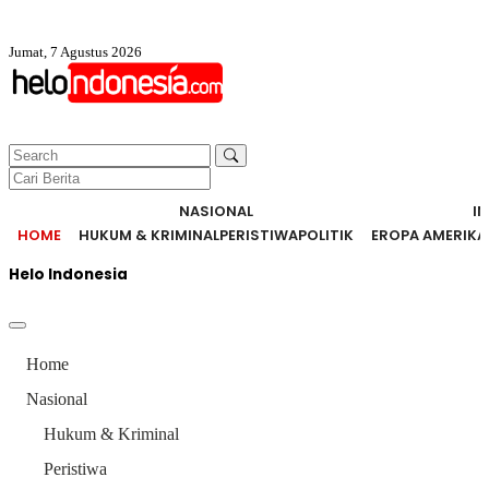
Jumat, 7 Agustus 2026
NASIONAL
I
HOME
HUKUM & KRIMINAL
PERISTIWA
POLITIK
EROPA AMERIKA
Helo Indonesia
Home
Nasional
Hukum & Kriminal
Peristiwa