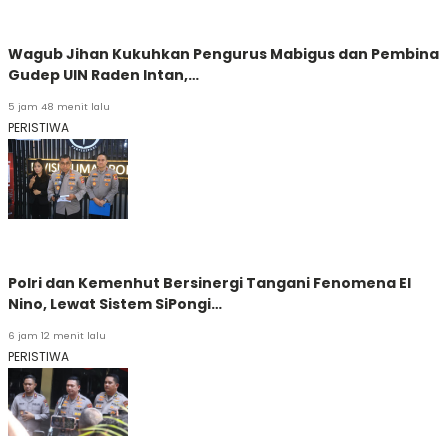
Wagub Jihan Kukuhkan Pengurus Mabigus dan Pembina
Gudep UIN Raden Intan,…
5 jam 48 menit lalu
PERISTIWA
Polri dan Kemenhut Bersinergi Tangani Fenomena El
Nino, Lewat Sistem SiPongi…
6 jam 12 menit lalu
PERISTIWA