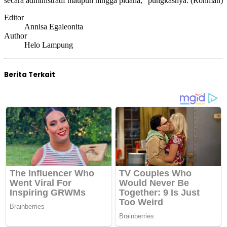
secara administratif maupun hingga pidana,” pungkasnya. (Rohman)
Editor
Annisa Egaleonita
Author
Helo Lampung
Berita Terkait