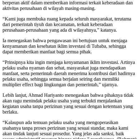
berperan aktif dalam memberikan informasi terkait keberadaan dan
aktivitas perusahaan di wilayah masing-masing.
“Kami juga membuka ruang kepada seluruh masyarakat, terutama
dari pemerintah tiyuh dan kecamatan, terkait keberadaan
perusahaan-perusahaan yang ada di wilayahnya,” katanya.
Ia menegaskan bahwa pengawasan ini bertujuan untuk menjaga
kenyamanan dan kesehatan iklim investasi di Tubaba, sehingga
dapat memberikan manfaat bagi semua pihak.
“Prinsipnya kita ingin menjaga kenyamanan iklim investasi. Artinya
pelaku usaha nyaman dan sehat, masyarakat juga mendapatkan
manfaat, serta pemerintah daerah menerima kontribusi dari hadirnya
pelaku usaha, sehingga semua berjalan seiring dan memiliki
multiplier effect bagi lingkungan dan pemerintah,” ujarnya.
Lebih lanjut, Ahmad Hariyanto menegaskan bahwa pihaknya tidak
akan ragu menindak pelaku usaha yang terbukti menjalankan
kegiatan usaha tanpa perizinan yang sesuai dengan ketentuan yang
berlaku.
“Kalaupun ada temuan pelaku usaha yang mengoperasikan
usahanya tanpa proses perizinan yang sesuai standar, maka kami
akan tindak lanjuti sesuai prosedur. Yang jelas ada sanksi, baik