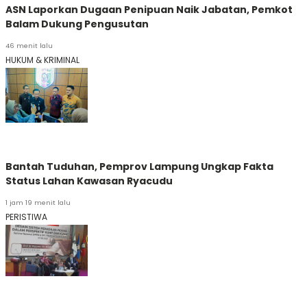
ASN Laporkan Dugaan Penipuan Naik Jabatan, Pemkot
Balam Dukung Pengusutan
46 menit lalu
HUKUM & KRIMINAL
Bantah Tuduhan, Pemprov Lampung Ungkap Fakta
Status Lahan Kawasan Ryacudu
1 jam 19 menit lalu
PERISTIWA