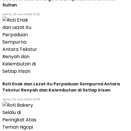
Sultan
Kamis, 23-Juli-2026 01:22
Roti Enak dan Lezat itu Perpaduan Sempurna Antara
Tekstur Renyah dan Kelembutan di Setiap Irisan
Senin, 20-Juli-2026 19:55