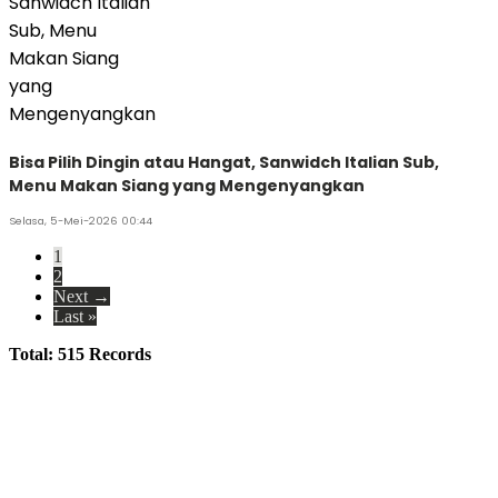
Bisa Pilih Dingin atau Hangat, Sanwidch Italian Sub,
Menu Makan Siang yang Mengenyangkan
Selasa, 5-Mei-2026 00:44
1
2
Next →
Last »
Total: 515 Records