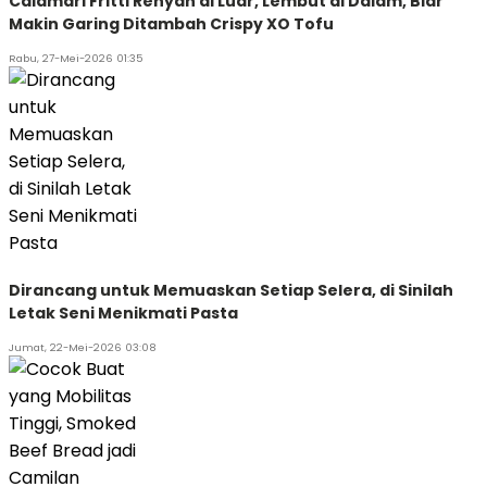
Calamari Fritti Renyah di Luar, Lembut di Dalam, Biar
Makin Garing Ditambah Crispy XO Tofu
Rabu, 27-Mei-2026 01:35
Dirancang untuk Memuaskan Setiap Selera, di Sinilah
Letak Seni Menikmati Pasta
Jumat, 22-Mei-2026 03:08