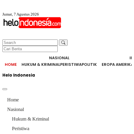
Jumat, 7 Agustus 2026
NASIONAL
I
HOME
HUKUM & KRIMINAL
PERISTIWA
POLITIK
EROPA AMERIKA
Helo Indonesia
Home
Nasional
Hukum & Kriminal
Peristiwa