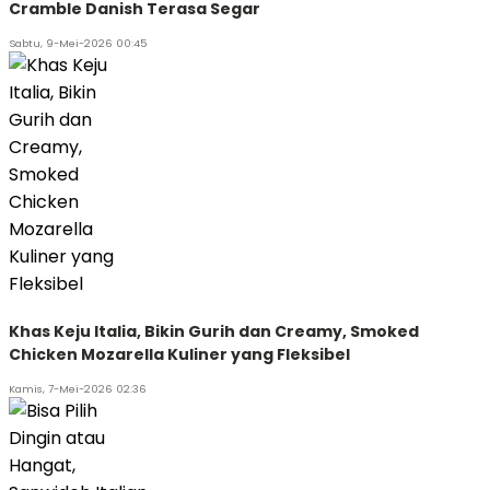
Cramble Danish Terasa Segar
Sabtu, 9-Mei-2026 00:45
Khas Keju Italia, Bikin Gurih dan Creamy, Smoked
Chicken Mozarella Kuliner yang Fleksibel
Kamis, 7-Mei-2026 02:36