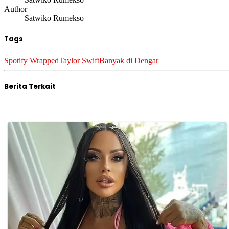
Author
Satwiko Rumekso
Tags
Spotify Wrapped
Taylor Swift
Banyak di Dengar
Berita Terkait