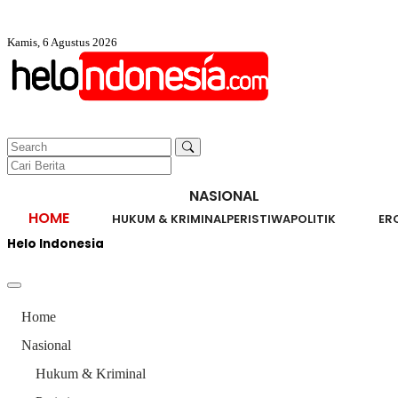
Kamis, 6 Agustus 2026
NASIONAL
HOME
HUKUM & KRIMINAL
PERISTIWA
POLITIK
ER
Helo Indonesia
Home
Nasional
Hukum & Kriminal