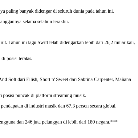
ya paling banyak didengar di seluruh dunia pada tahun ini.
langgannya selama setahun terakhir.
t. Tahun ini lagu Swift telah didengarkan lebih dari 26,2 miliar kali,
i posisi teratas.
d Soft dari Eilish, Short n' Sweet dari Sabrina Carpenter, Mañana
 posisi puncak di platform streaming musik.
 pendapatan di industri musik dan 67,3 persen secara global,
pengguna dan 246 juta pelanggan di lebih dari 180 negara.***