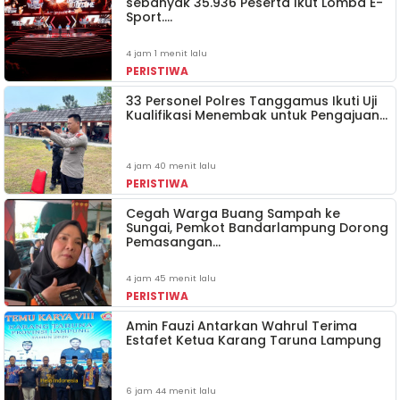
sebanyak 35.936 Peserta Ikut Lomba E-
Sport.…
4 jam 1 menit lalu
PERISTIWA
33 Personel Polres Tanggamus Ikuti Uji
Kualifikasi Menembak untuk Pengajuan…
4 jam 40 menit lalu
PERISTIWA
Cegah Warga Buang Sampah ke
Sungai, Pemkot Bandarlampung Dorong
Pemasangan…
4 jam 45 menit lalu
PERISTIWA
Amin Fauzi Antarkan Wahrul Terima
Estafet Ketua Karang Taruna Lampung
6 jam 44 menit lalu