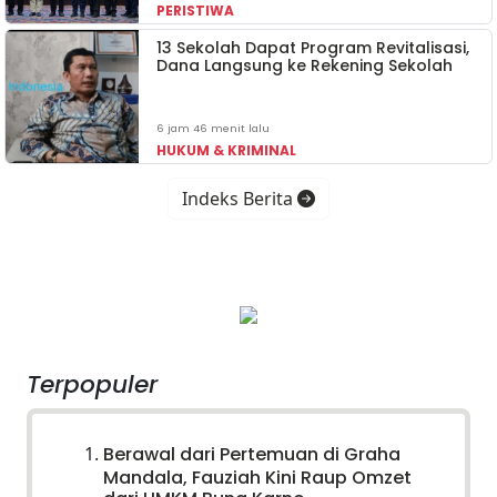
PERISTIWA
13 Sekolah Dapat Program Revitalisasi,
Dana Langsung ke Rekening Sekolah
6 jam 46 menit lalu
HUKUM & KRIMINAL
Indeks Berita
Terpopuler
Berawal dari Pertemuan di Graha
Mandala, Fauziah Kini Raup Omzet