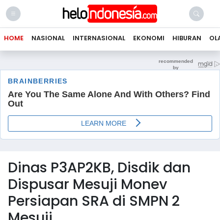
HOME
NASIONAL
INTERNASIONAL
EKONOMI
HIBURAN
OL
Dinas P3AP2KB, Disdik dan
Dispusar Mesuji Monev
Persiapan SRA di SMPN 2
Mesuji