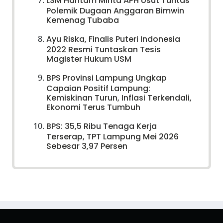
LSM Hantam Minta APH Usut Tuntas
Polemik Dugaan Anggaran Bimwin
Kemenag Tubaba
Ayu Riska, Finalis Puteri Indonesia
2022 Resmi Tuntaskan Tesis
Magister Hukum USM
BPS Provinsi Lampung Ungkap
Capaian Positif Lampung:
Kemiskinan Turun, Inflasi Terkendali,
Ekonomi Terus Tumbuh
BPS: 35,5 Ribu Tenaga Kerja
Terserap, TPT Lampung Mei 2026
Sebesar 3,97 Persen