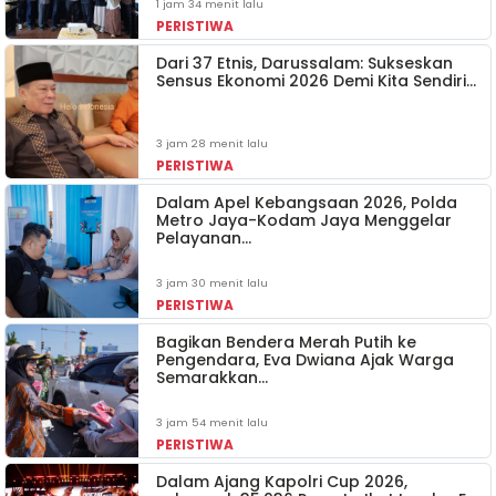
1 jam 34 menit lalu
PERISTIWA
Dari 37 Etnis, Darussalam: Sukseskan
Sensus Ekonomi 2026 Demi Kita Sendiri…
3 jam 28 menit lalu
PERISTIWA
Dalam Apel Kebangsaan 2026, Polda
Metro Jaya-Kodam Jaya Menggelar
Pelayanan…
3 jam 30 menit lalu
PERISTIWA
Bagikan Bendera Merah Putih ke
Pengendara, Eva Dwiana Ajak Warga
Semarakkan…
3 jam 54 menit lalu
PERISTIWA
Dalam Ajang Kapolri Cup 2026,