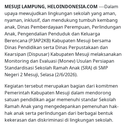
MESUJI LAMPUNG, HELOINDONESIA.COM
----Dalam
upaya mewujudkan lingkungan sekolah yang aman,
nyaman, inklusif, dan mendukung tumbuh kembang
anak, Dinas Pemberdayaan Perempuan, Perlindungan
Anak, Pengendalian Penduduk dan Keluarga
Berencana (P3AP2KB) Kabupaten Mesuji bersama
Dinas Pendidikan serta Dinas Perpustakaan dan
Kearsipan (Dispusar) Kabupaten Mesuji melaksanakan
Monitoring dan Evaluasi (Monev) Usulan Persiapan
Standardisasi Sekolah Ramah Anak (SRA) di SMP
Negeri 2 Mesuji, Selasa (2/6/2026).
Kegiatan tersebut merupakan bagian dari komitmen
Pemerintah Kabupaten Mesuji dalam mendorong
satuan pendidikan agar memenuhi standar Sekolah
Ramah Anak yang mengedepankan pemenuhan hak-
hak anak serta perlindungan dari berbagai bentuk
kekerasan dan diskriminasi di lingkungan sekolah.