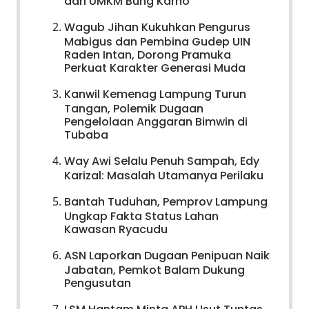
dari UMKM Bung Karno
Wagub Jihan Kukuhkan Pengurus
Mabigus dan Pembina Gudep UIN
Raden Intan, Dorong Pramuka
Perkuat Karakter Generasi Muda
Kanwil Kemenag Lampung Turun
Tangan, Polemik Dugaan
Pengelolaan Anggaran Bimwin di
Tubaba
Way Awi Selalu Penuh Sampah, Edy
Karizal: Masalah Utamanya Perilaku
Bantah Tuduhan, Pemprov Lampung
Ungkap Fakta Status Lahan
Kawasan Ryacudu
ASN Laporkan Dugaan Penipuan Naik
Jabatan, Pemkot Balam Dukung
Pengusutan