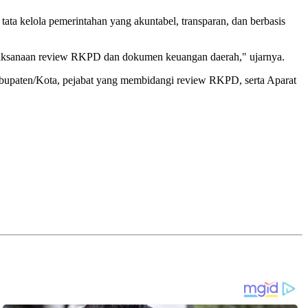
ata kelola pemerintahan yang akuntabel, transparan, dan berbasis
pelaksanaan review RKPD dan dokumen keuangan daerah," ujarnya.
abupaten/Kota, pejabat yang membidangi review RKPD, serta Aparat