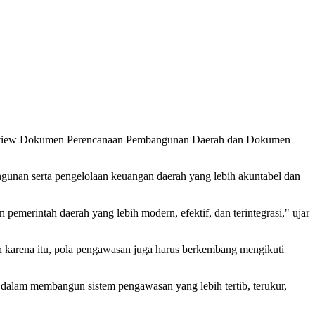
 Review Dokumen Perencanaan Pembangunan Daerah dan Dokumen
gunan serta pengelolaan keuangan daerah yang lebih akuntabel dan
merintah daerah yang lebih modern, efektif, dan terintegrasi," ujar
eh karena itu, pola pengawasan juga harus berkembang mengikuti
dalam membangun sistem pengawasan yang lebih tertib, terukur,