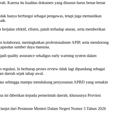
 Karena itu kualitas dokumen yang disusun harus benar-benar
idak hanya berfungsi sebagai pengawas, tetapi juga memastikan
aik.
jalan efektif, efisien, patuh terhadap aturan, serta memberikan
an kolaborasi, meningkatkan profesionalisme APIP, serta mendorong
 kapasitas sumber daya manusia.
jadi quality assurance sekaligus early warning system dalam
egulasi. Ia berharap proses review tidak lagi dipandang sebagai
n daerah sejak tahap awal.
rkualitas sehingga mampu mendukung penyusunan APBD yang semakin
 ini diberikan kepada pemerintah daerah, khususnya Provinsi
 lanjut dari Peraturan Menteri Dalam Negeri Nomor 3 Tahun 2026