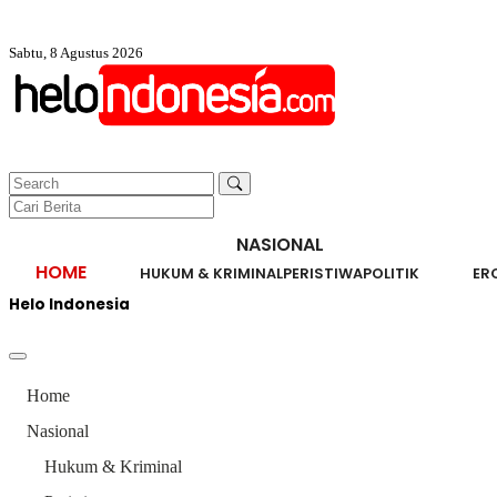
Sabtu, 8 Agustus 2026
NASIONAL
HOME
HUKUM & KRIMINAL
PERISTIWA
POLITIK
ER
Helo Indonesia
Home
Nasional
Hukum & Kriminal