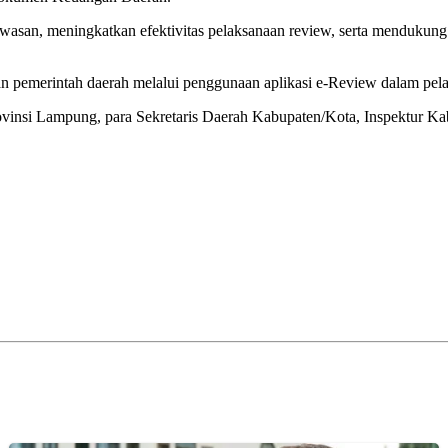
wasan, meningkatkan efektivitas pelaksanaan review, serta mendukung t
wasan pemerintah daerah melalui penggunaan aplikasi e-Review dalam 
ovinsi Lampung, para Sekretaris Daerah Kabupaten/Kota, Inspektur K