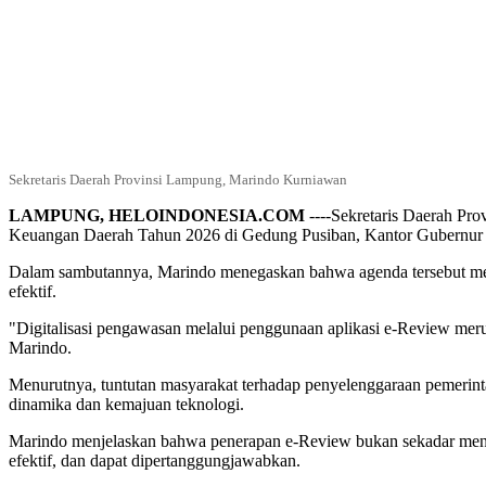
Sekretaris Daerah Provinsi Lampung, Marindo Kurniawan
LAMPUNG, HELOINDONESIA.COM
----Sekretaris Daerah P
Keuangan Daerah Tahun 2026 di Gedung Pusiban, Kantor Gubernur 
Dalam sambutannya, Marindo menegaskan bahwa agenda tersebut memil
efektif.
"Digitalisasi pengawasan melalui penggunaan aplikasi e-Review meru
Marindo.
Menurutnya, tuntutan masyarakat terhadap penyelenggaraan pemerinta
dinamika dan kemajuan teknologi.
Marindo menjelaskan bahwa penerapan e-Review bukan sekadar mengub
efektif, dan dapat dipertanggungjawabkan.