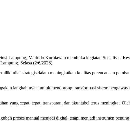
rovinsi Lampung, Marindo Kurniawan membuka kegiatan Sosialisasi
Lampung, Selasa (2/6/2026).
iki nilai strategis dalam meningkatkan kualitas perencanaan pemban
pakan langkah nyata untuk mendorong transformasi sistem pengawasan pe
han yang cepat, tepat, transparan, dan akuntabel terus meningkat. Ol
ah proses manual menjadi digital, tetapi menjadi instrumen penting 