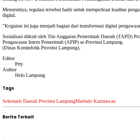
Menurutnya, regulasi tersebut hadir untuk memperkuat kualitas penga
digital.
"Kegiatan ini juga menjadi bagian dari transformasi digital penga
Sosialisasi diikuti oleh Tim Anggaran Pemerintah Daerah (TAPD) Pr
Pengawasan Intern Pemerintah (APIP) se-Provinsi Lampung.
(Dinas Kominfotik Provinsi Lampung).
Editor
Prty
Author
Helo Lampung
Tags
Sekretaris Daerah Provinsi Lampung
Marindo Kurniawan
Berita Terkait