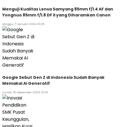
Menguji Kualitas Lensa Samyang 85mm f/1.4 AF dan
Yongnuo 85mm f/1.8 DF II yang Diharamkan Canon
Minggu, 7-Januari-2024 10:25
Google Sebut Gen Z di Indonesia Sudah Banyak
Memakai AI Generatif
Jumat, 15-Desember-2023 23:19