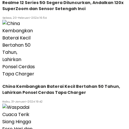
Realme 12 Series 5G Segera Diluncurkan, Andalkan 120x
SuperZoom dan Sensor Setengah Inci
Selasa, 20-Februari-2024 16:54
China Kembangkan Baterai Kecil Bertahan 50 Tahun,
Lahirkan Ponsel Cerdas Tapa Charger
Rabu, 31-Januari-2024 19:42