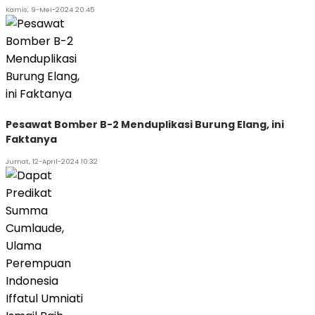
Kamis, 9-Mei-2024 20:45
Pesawat Bomber B-2 Menduplikasi Burung Elang, ini
Faktanya
Jumat, 12-April-2024 10:32