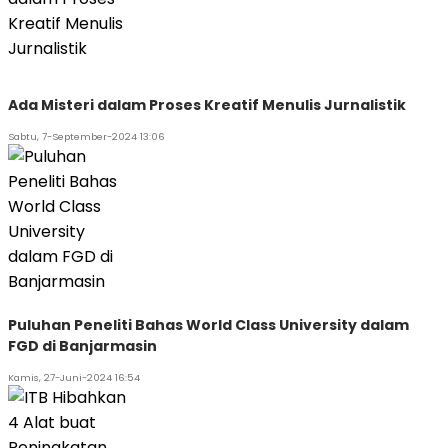
Ada Misteri dalam Proses Kreatif Menulis Jurnalistik
Sabtu, 7-September-2024 13:06
Puluhan Peneliti Bahas World Class University dalam
FGD di Banjarmasin
Kamis, 27-Juni-2024 16:54