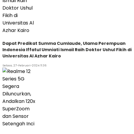
Dapat Predikat Summa Cumlaude, Ulama Perempuan
Indonesia Iffatul Umniati Ismail Raih Doktor Ushul Fikih di
Universitas Al Azhar Kairo
Selasa, 27-Februari-2024 11:36