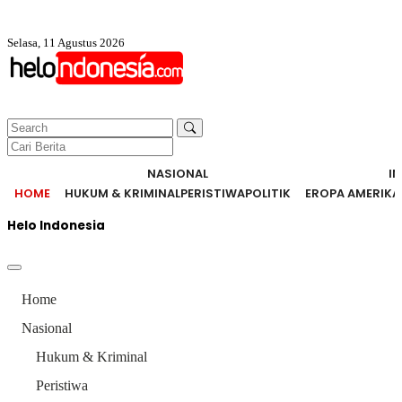
Selasa, 11 Agustus 2026
NASIONAL
I
HOME
HUKUM & KRIMINAL
PERISTIWA
POLITIK
EROPA AMERIKA
Helo Indonesia
Home
Nasional
Hukum & Kriminal
Peristiwa