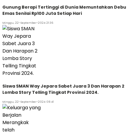
Gunung Berapi Tertinggi di Dunia Memuntahkan Debu
Emas Senilai Rp100 Juta Setiap Hari
Minggu, 22-September-2024 21:36
Siswa SMAN Way Jepara Sabet Juara 3 Dan Harapan 2
Lomba Story Telling Tingkat Provinsi 2024.
Minggu, 22-September-2024 08:41