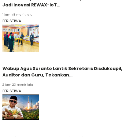
Jadi Inovasi REWAX-IoT…
1 jam 48 menit lalu
PERISTIWA
Wabup Agus Suranto Lantik Sekretaris Disdukcapil,
Auditor dan Guru, Tekankan…
2 jam 23 menit lalu
PERISTIWA