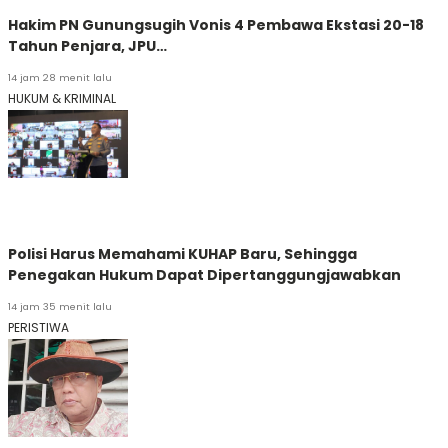
Hakim PN Gunungsugih Vonis 4 Pembawa Ekstasi 20-18
Tahun Penjara, JPU…
14 jam 28 menit lalu
HUKUM & KRIMINAL
Polisi Harus Memahami KUHAP Baru, Sehingga
Penegakan Hukum Dapat Dipertanggungjawabkan
14 jam 35 menit lalu
PERISTIWA