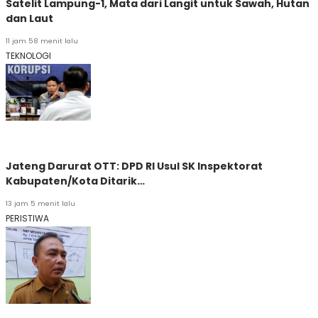
Satelit Lampung-1, Mata dari Langit untuk Sawah, Hutan
dan Laut
11 jam 58 menit lalu
TEKNOLOGI
Jateng Darurat OTT: DPD RI Usul SK Inspektorat
Kabupaten/Kota Ditarik…
13 jam 5 menit lalu
PERISTIWA