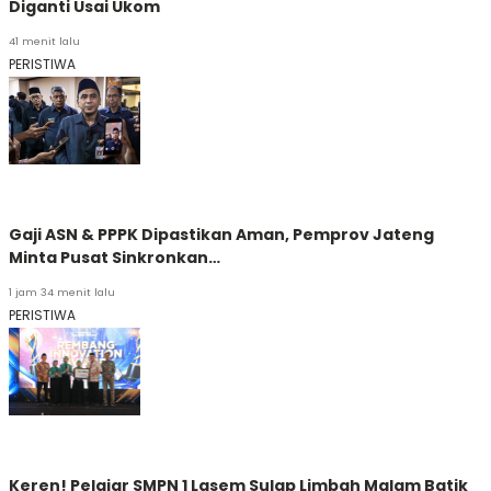
Diganti Usai Ukom
41 menit lalu
PERISTIWA
Gaji ASN & PPPK Dipastikan Aman, Pemprov Jateng
Minta Pusat Sinkronkan…
1 jam 34 menit lalu
PERISTIWA
Keren! Pelajar SMPN 1 Lasem Sulap Limbah Malam Batik