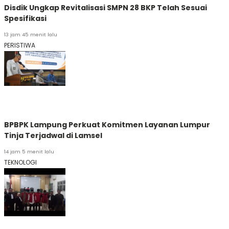
Disdik Ungkap Revitalisasi SMPN 28 BKP Telah Sesuai
Spesifikasi
13 jam 45 menit lalu
PERISTIWA
BPBPK Lampung Perkuat Komitmen Layanan Lumpur
Tinja Terjadwal di Lamsel
14 jam 5 menit lalu
TEKNOLOGI