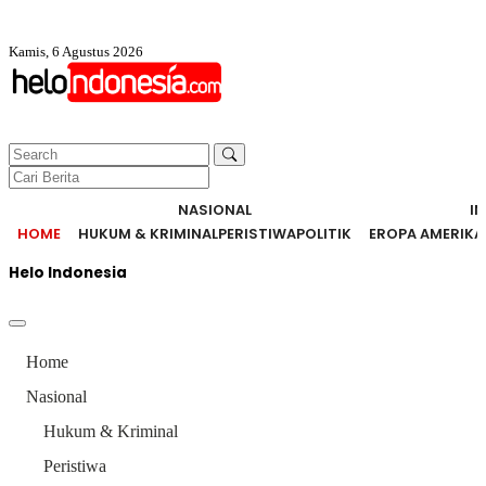
Kamis, 6 Agustus 2026
NASIONAL
I
HOME
HUKUM & KRIMINAL
PERISTIWA
POLITIK
EROPA AMERIKA
Helo Indonesia
Home
Nasional
Hukum & Kriminal
Peristiwa