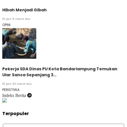
Hibah Menjadi Gibah
15 jam 5 menit lalu
OPINI
Pekerja SDA Dinas PU Kota Bandarlampung Temukan
Ular Sanca Sepanjang 3…
15 jam 33 menit lalu
PERISTIWA
Indeks Berita
Terpopuler