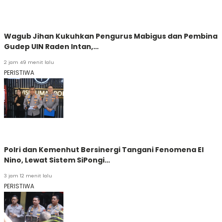
Wagub Jihan Kukuhkan Pengurus Mabigus dan Pembina
Gudep UIN Raden Intan,…
2 jam 49 menit lalu
PERISTIWA
Polri dan Kemenhut Bersinergi Tangani Fenomena El
Nino, Lewat Sistem SiPongi…
3 jam 12 menit lalu
PERISTIWA