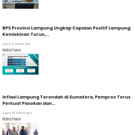
BPS Provinsi Lampung Ungkap Capaian Positif Lampung:
Kemiskinan Turun,…
4 jam 11 menit lalu
PERISTIWA
Inflasi Lampung Terendah di Sumatera, Pemprov Terus
Perkuat Pasokan dan…
4 jam 15 menit lalu
PERISTIWA