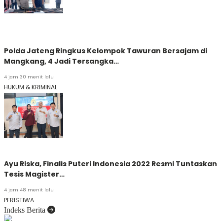
Polda Jateng Ringkus Kelompok Tawuran Bersajam di
Mangkang, 4 Jadi Tersangka…
4 jam 30 menit lalu
HUKUM & KRIMINAL
Ayu Riska, Finalis Puteri Indonesia 2022 Resmi Tuntaskan
Tesis Magister…
4 jam 48 menit lalu
PERISTIWA
Indeks Berita