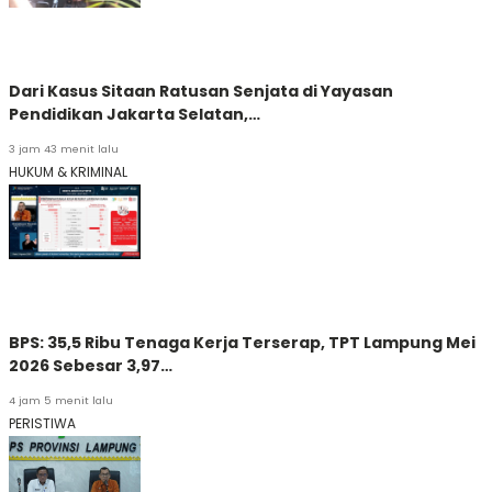
Dari Kasus Sitaan Ratusan Senjata di Yayasan
Pendidikan Jakarta Selatan,…
3 jam 43 menit lalu
HUKUM & KRIMINAL
BPS: 35,5 Ribu Tenaga Kerja Terserap, TPT Lampung Mei
2026 Sebesar 3,97…
4 jam 5 menit lalu
PERISTIWA