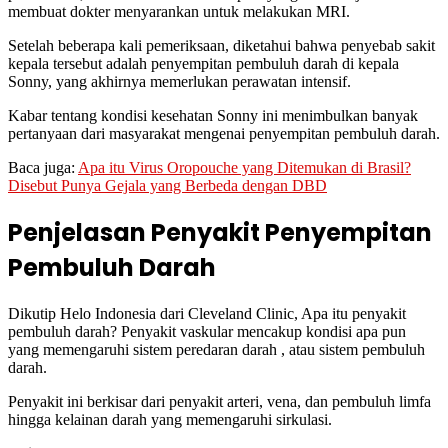
membuat dokter menyarankan untuk melakukan MRI.
Setelah beberapa kali pemeriksaan, diketahui bahwa penyebab sakit
kepala tersebut adalah penyempitan pembuluh darah di kepala
Sonny, yang akhirnya memerlukan perawatan intensif.
Kabar tentang kondisi kesehatan Sonny ini menimbulkan banyak
pertanyaan dari masyarakat mengenai penyempitan pembuluh darah.
Baca juga:
Apa itu Virus Oropouche yang Ditemukan di Brasil?
Disebut Punya Gejala yang Berbeda dengan DBD
Penjelasan Penyakit Penyempitan
Pembuluh Darah
Dikutip Helo Indonesia dari Cleveland Clinic, Apa itu penyakit
pembuluh darah? Penyakit vaskular mencakup kondisi apa pun
yang memengaruhi sistem peredaran darah , atau sistem pembuluh
darah.
Penyakit ini berkisar dari penyakit arteri, vena, dan pembuluh limfa
hingga kelainan darah yang memengaruhi sirkulasi.