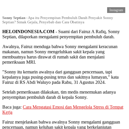
Instagram
Sonny Septian
-
Apa itu Penyempitan Pembuluh Darah Penyakit Sonny
Septian? Simak Gejala, Penyebab dan Cara Obatinya
HELOINDONESIA.COM
- Suami dari Fairuz A Rafiq, Sonny
Septian, dilaporkan mengalami penyempitan pembuluh darah.
Awalnya, Fairuz menduga bahwa Sonny mengalami keracunan
makanan, namun Sonny mengeluhkan sakit kepala yang
membuatnya harus dirawat di rumah sakit dan menjalani
pemeriksaan MRI.
"Sonny itu kemarin awalnya dari gangguan pencernaan, tapi
kepalanya juga pusing-pusing terus dan sakitnya lumayan," kata
Fairuz di RS Abdi Waluyo pada Rabu, 31 Agustus 2024.
Setelah pemeriksaan dilakukan, tim medis menemukan adanya
penyempitan pembuluh darah di kepala Sonny.
Baca juga:
Cara Mengatasi Emosi dan Mengelola Stress di Tempat
Kerja
Fairuz menjelaskan bahwa awalnya Sonny mengalami gangguan
pencernaan, namun keluhan sakit kepala yang berkelanjutan