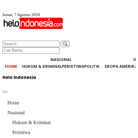
Jumat, 7 Agustus 2026
NASIONAL
I
HOME
HUKUM & KRIMINAL
PERISTIWA
POLITIK
EROPA AMERIKA
Helo Indonesia
Home
Nasional
Hukum & Kriminal
Peristiwa