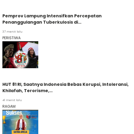
Pemprov Lampung Intensifkan Percepatan
Penanggulangan Tuberkulosis di…
37 menit lalu
PERISTIWA
HUT 81 RI, Saatnya Indonesia Bebas Korupsi, Intoleransi,
Khilafah, Terorisme,…
41 menit lalu
RAGAM