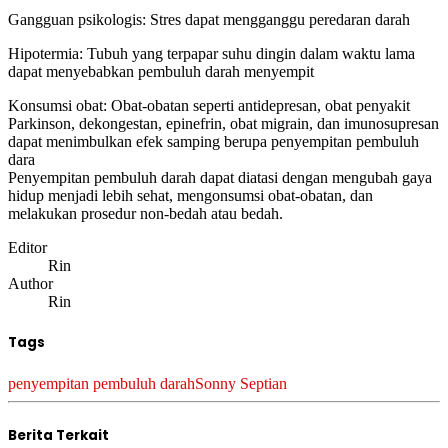
Gangguan psikologis: Stres dapat mengganggu peredaran darah
Hipotermia: Tubuh yang terpapar suhu dingin dalam waktu lama
dapat menyebabkan pembuluh darah menyempit
Konsumsi obat: Obat-obatan seperti antidepresan, obat penyakit
Parkinson, dekongestan, epinefrin, obat migrain, dan imunosupresan
dapat menimbulkan efek samping berupa penyempitan pembuluh
dara
Penyempitan pembuluh darah dapat diatasi dengan mengubah gaya
hidup menjadi lebih sehat, mengonsumsi obat-obatan, dan
melakukan prosedur non-bedah atau bedah.
Editor
Rin
Author
Rin
Tags
penyempitan pembuluh darah
Sonny Septian
Berita Terkait