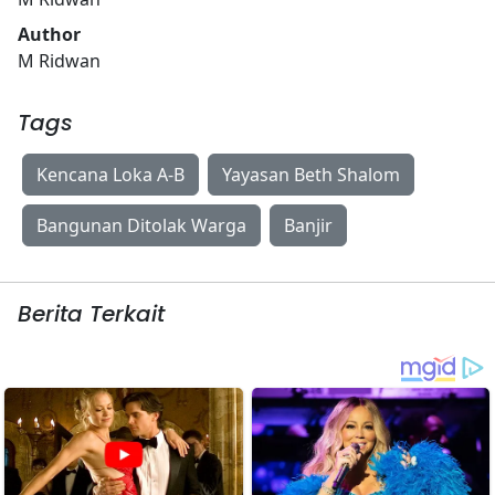
Author
M Ridwan
Tags
Kencana Loka A-B
Yayasan Beth Shalom
Bangunan Ditolak Warga
Banjir
Berita Terkait