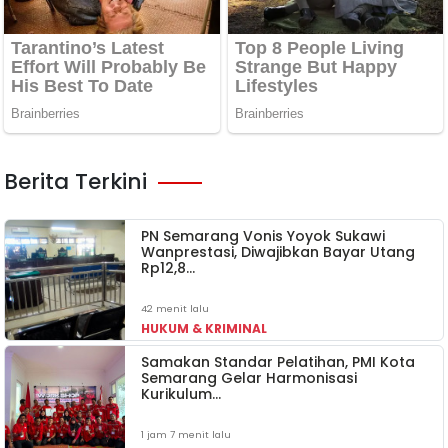
Berita Terkini
PN Semarang Vonis Yoyok Sukawi
Wanprestasi, Diwajibkan Bayar Utang
Rp12,8…
42 menit lalu
HUKUM & KRIMINAL
Samakan Standar Pelatihan, PMI Kota
Semarang Gelar Harmonisasi
Kurikulum…
1 jam 7 menit lalu