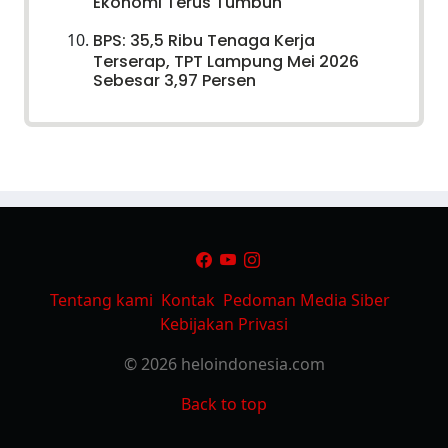
Ekonomi Terus Tumbuh
BPS: 35,5 Ribu Tenaga Kerja
Terserap, TPT Lampung Mei 2026
Sebesar 3,97 Persen
Tentang kami
Kontak
Pedoman Media Siber
Kebijakan Privasi
© 2026 heloindonesia.com
Back to top