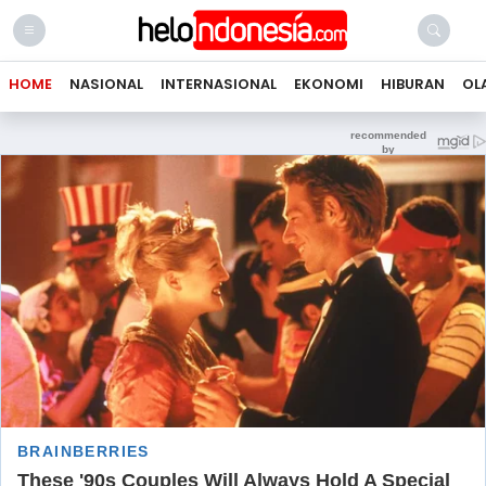
HOME
NASIONAL
INTERNASIONAL
EKONOMI
HIBURAN
OL