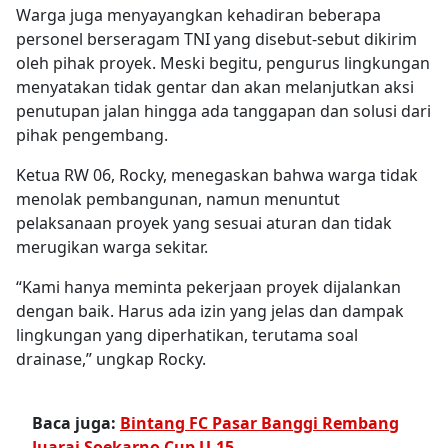
Warga juga menyayangkan kehadiran beberapa
personel berseragam TNI yang disebut-sebut dikirim
oleh pihak proyek. Meski begitu, pengurus lingkungan
menyatakan tidak gentar dan akan melanjutkan aksi
penutupan jalan hingga ada tanggapan dan solusi dari
pihak pengembang.
Ketua RW 06, Rocky, menegaskan bahwa warga tidak
menolak pembangunan, namun menuntut
pelaksanaan proyek yang sesuai aturan dan tidak
merugikan warga sekitar.
“Kami hanya meminta pekerjaan proyek dijalankan
dengan baik. Harus ada izin yang jelas dan dampak
lingkungan yang diperhatikan, terutama soal
drainase,” ungkap Rocky.
Baca juga:
Bintang FC Pasar Banggi Rembang
Juarai Soekarno Cup U-15