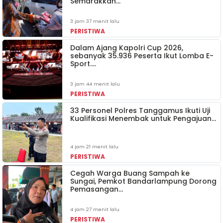
Semarakkan…
3 jam 37 menit lalu
PERISTIWA
Dalam Ajang Kapolri Cup 2026,
sebanyak 35.936 Peserta Ikut Lomba E-
Sport.…
3 jam 44 menit lalu
PERISTIWA
33 Personel Polres Tanggamus Ikuti Uji
Kualifikasi Menembak untuk Pengajuan…
4 jam 21 menit lalu
PERISTIWA
Cegah Warga Buang Sampah ke
Sungai, Pemkot Bandarlampung Dorong
Pemasangan…
4 jam 27 menit lalu
PERISTIWA