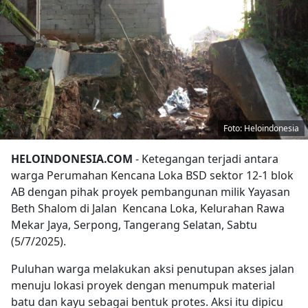
Foto: Heloindonesia
HELOINDONESIA.COM
- Ketegangan terjadi antara
warga Perumahan Kencana Loka BSD sektor 12-1 blok
AB dengan pihak proyek pembangunan milik Yayasan
Beth Shalom di Jalan Kencana Loka, Kelurahan Rawa
Mekar Jaya, Serpong, Tangerang Selatan, Sabtu
(5/7/2025).
Puluhan warga melakukan aksi penutupan akses jalan
menuju lokasi proyek dengan menumpuk material
batu dan kayu sebagai bentuk protes. Aksi itu dipicu