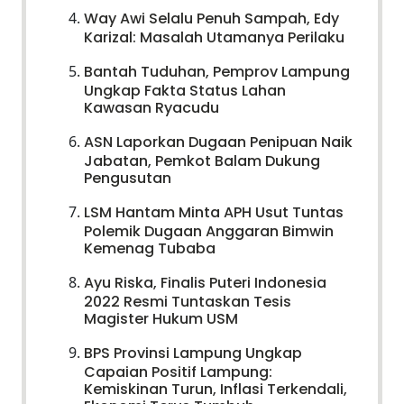
Way Awi Selalu Penuh Sampah, Edy
Karizal: Masalah Utamanya Perilaku
Bantah Tuduhan, Pemprov Lampung
Ungkap Fakta Status Lahan
Kawasan Ryacudu
ASN Laporkan Dugaan Penipuan Naik
Jabatan, Pemkot Balam Dukung
Pengusutan
LSM Hantam Minta APH Usut Tuntas
Polemik Dugaan Anggaran Bimwin
Kemenag Tubaba
Ayu Riska, Finalis Puteri Indonesia
2022 Resmi Tuntaskan Tesis
Magister Hukum USM
BPS Provinsi Lampung Ungkap
Capaian Positif Lampung:
Kemiskinan Turun, Inflasi Terkendali,