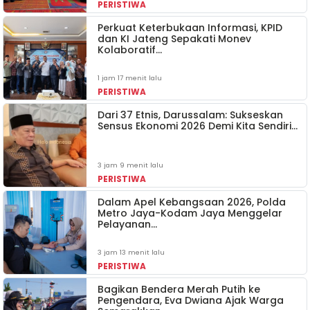
PERISTIWA
Perkuat Keterbukaan Informasi, KPID
dan KI Jateng Sepakati Monev
Kolaboratif…
1 jam 17 menit lalu
PERISTIWA
Dari 37 Etnis, Darussalam: Sukseskan
Sensus Ekonomi 2026 Demi Kita Sendiri…
3 jam 9 menit lalu
PERISTIWA
Dalam Apel Kebangsaan 2026, Polda
Metro Jaya-Kodam Jaya Menggelar
Pelayanan…
3 jam 13 menit lalu
PERISTIWA
Bagikan Bendera Merah Putih ke
Pengendara, Eva Dwiana Ajak Warga