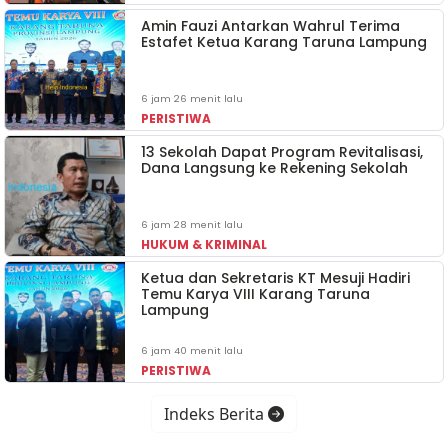
Amin Fauzi Antarkan Wahrul Terima
Estafet Ketua Karang Taruna Lampung
6 jam 26 menit lalu
PERISTIWA
13 Sekolah Dapat Program Revitalisasi,
Dana Langsung ke Rekening Sekolah
6 jam 28 menit lalu
HUKUM & KRIMINAL
Ketua dan Sekretaris KT Mesuji Hadiri
Temu Karya VIII Karang Taruna
Lampung
6 jam 40 menit lalu
PERISTIWA
Indeks Berita