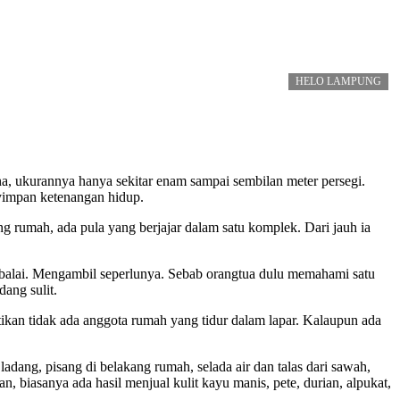
HELO LAMPUNG
, ukurannya hanya sekitar enam sampai sembilan meter persegi.
yimpan ketenangan hidup.
g rumah, ada pula yang berjajar dalam satu komplek. Dari jauh ia
 ke balai. Mengambil seperlunya. Sebab orangtua dulu memahami satu
dang sulit.
ikan tidak ada anggota rumah yang tidur dalam lapar. Kalaupun ada
adang, pisang di belakang rumah, selada air dan talas dari sawah,
biasanya ada hasil menjual kulit kayu manis, pete, durian, alpukat,