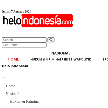
Jumat, 7 Agustus 2026
NASIONAL
HOME
HUKUM & KRIMINAL
PERISTIWA
POLITIK
ER
Helo Indonesia
Home
Nasional
Hukum & Kriminal