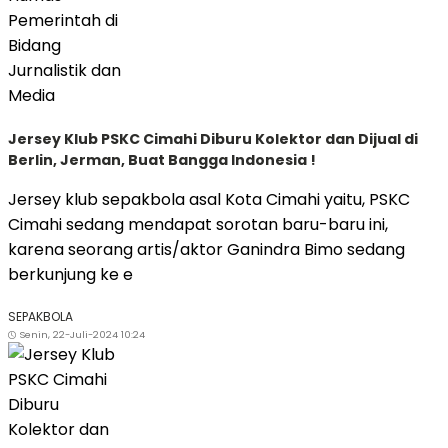
Jersey Klub PSKC Cimahi Diburu Kolektor dan Dijual di
Berlin, Jerman, Buat Bangga Indonesia !
Jersey klub sepakbola asal Kota Cimahi yaitu, PSKC
Cimahi sedang mendapat sorotan baru-baru ini,
karena seorang artis/aktor Ganindra Bimo sedang
berkunjung ke e
SEPAKBOLA
Senin, 22-Juli-2024 10:24