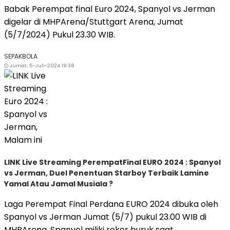
Babak Perempat final Euro 2024, Spanyol vs Jerman
digelar di MHPArena/Stuttgart Arena, Jumat
(5/7/2024) Pukul 23.30 WIB.
SEPAKBOLA
Jumat, 5-Juli-2024 19:38
LINK Live Streaming PerempatFinal EURO 2024 : Spanyol
vs Jerman, Duel Penentuan Starboy Terbaik Lamine
Yamal Atau Jamal Musiala ?
Laga Perempat Final Perdana EURO 2024 dibuka oleh
Spanyol vs Jerman Jumat (5/7) pukul 23.00 WIB di
MHPArena. Spanyol miliki rekor buruk saat