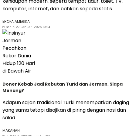
kehidupan modern, seperti tempat tidur, toilet, TV,
komputer, internet, dan bahkan sepeda statis.
EROPA AMERIKA
Senin, 27-Januari-2025 10:24
Doner Kebab Jadi Rebutan Turki dan Jerman, Siapa
Menang?
Adapun sajian tradisional Turki menempatkan daging
yang sama tetapi disajikan di piring dengan nasi dan
salad.
MAKANAN
Jumat, 3-Januari-2025 19:52