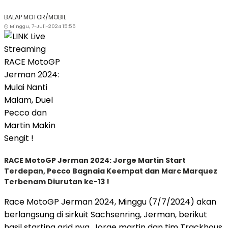
BALAP MOTOR/MOBIL
Minggu, 7-Juli-2024 15:55
RACE MotoGP Jerman 2024: Jorge Martin Start
Terdepan, Pecco Bagnaia Keempat dan Marc Marquez
Terbenam Diurutan ke-13 !
Race MotoGP Jerman 2024, Minggu (7/7/2024) akan
berlangsung di sirkuit Sachsenring, Jerman, berikut
hasil starting grid nya, Jorge martin dan tim Trackhous