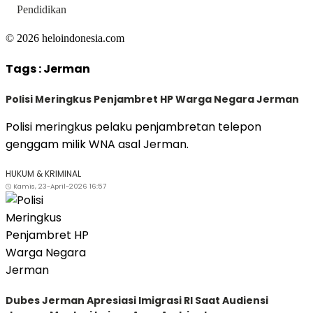
Pendidikan
© 2026 heloindonesia.com
Tags :
Jerman
Polisi Meringkus Penjambret HP Warga Negara Jerman
Polisi meringkus pelaku penjambretan telepon
genggam milik WNA asal Jerman.
HUKUM & KRIMINAL
Kamis, 23-April-2026 16:57
Dubes Jerman Apresiasi Imigrasi RI Saat Audiensi