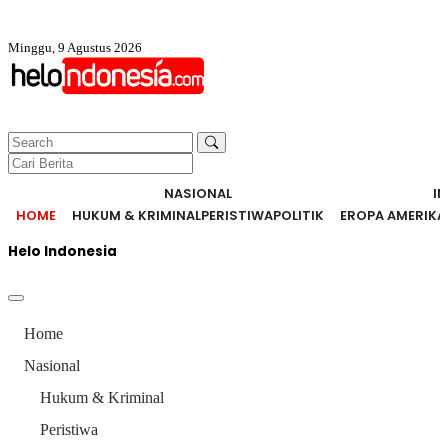
Minggu, 9 Agustus 2026
NASIONAL
I
HOME
HUKUM & KRIMINAL
PERISTIWA
POLITIK
EROPA AMERIKA
Helo Indonesia
Home
Nasional
Hukum & Kriminal
Peristiwa