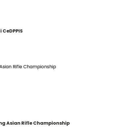
i CeDPPIS
ng Asian Rifle Championship