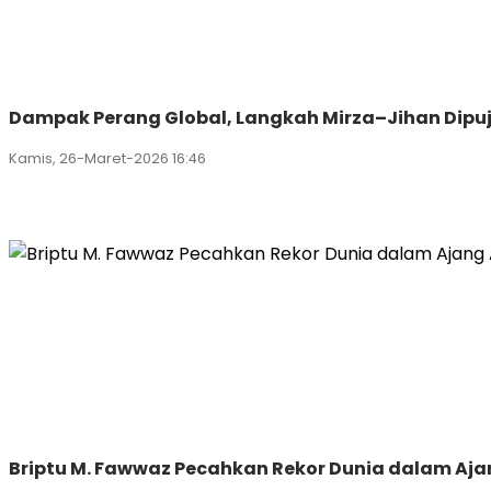
Dampak Perang Global, Langkah Mirza–Jihan Dipuj
Kamis, 26-Maret-2026 16:46
Briptu M. Fawwaz Pecahkan Rekor Dunia dalam Aja