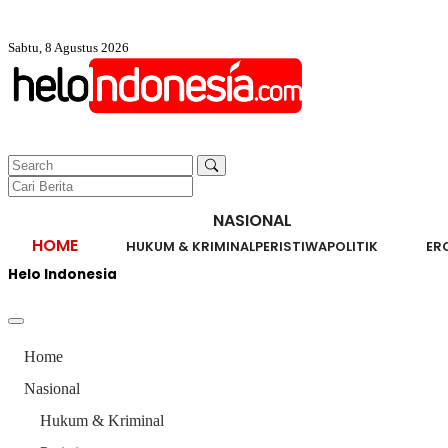
Sabtu, 8 Agustus 2026
NASIONAL
HOME
HUKUM & KRIMINAL
PERISTIWA
POLITIK
ER
Helo Indonesia
Home
Nasional
Hukum & Kriminal