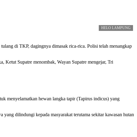
HELO LAMPUNG
tulang di TKP, dagingnya dimasak rica-rica. Polisi telah menangkap
eka, Ketut Supatre menombak, Wayan Supatre mengejar, Tri
uk menyelamatkan hewan langka tapir (Tapirus indicus) yang
twa yang dilindungi kepada masyarakat terutama sekitar kawasan hutan