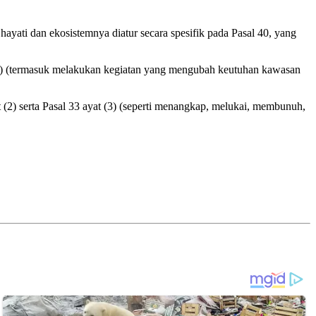
ayati dan ekosistemnya diatur secara spesifik pada Pasal 40, yang
 (1) (termasuk melakukan kegiatan yang mengubah keutuhan kawasan
(2) serta Pasal 33 ayat (3) (seperti menangkap, melukai, membunuh,