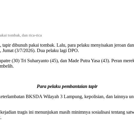
kai tombak, dan rica-rica
tapir dibunuh pakai tombak. Lalu, para pelaku menyisakan jeroan dan 
, Jumat (3/7/2026). Dua pelaku lagi DPO.
patre (30) Tri Suharyanto (45), dan Made Putra Yasa (43). Peran mer
mbelih.
Para pelaku pembantaian tapir
keterlambatan BKSDA Wilayah 3 Lampung, kepolisian, dan lainnya unt
 kejadian tragis ini menunjukan masih minimnya sosialisasi tentang sa
.