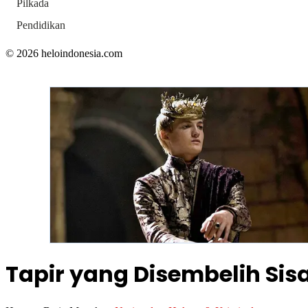
Pilkada
Pendidikan
© 2026 heloindonesia.com
Tapir yang Disembelih Sis