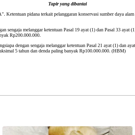
Tapir yang dibantai
. Ketentuan pidana terkait pelanggaran konservasi sumber daya alam h
gan sengaja melanggar ketentuan Pasal 19 ayat (1) dan Pasal 33 ayat
anyak Rp200.000.000.
gsiapa dengan sengaja melanggar ketentuan Pasal 21 ayat (1) dan ayat 
 maksimal 5 tahun dan denda paling banyak Rp100.000.000. (HBM)