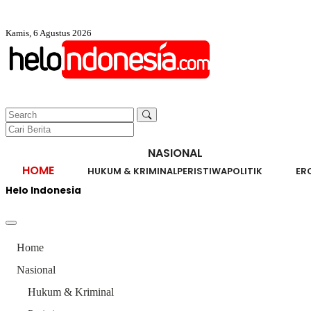
Kamis, 6 Agustus 2026
NASIONAL
HOME
HUKUM & KRIMINAL
PERISTIWA
POLITIK
ER
Helo Indonesia
Home
Nasional
Hukum & Kriminal