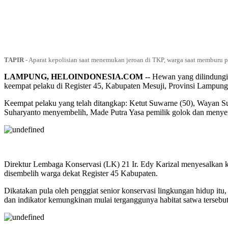
TAPIR
-
Aparat kepolisian saat menemukan jeroan di TKP, warga saat memburu pa
LAMPUNG, HELOINDONESIA.COM --
Hewan yang dilindungi, 
keempat pelaku di Register 45, Kabupaten Mesuji, Provinsi Lampung
Keempat pelaku yang telah ditangkap: Ketut Suwarne (50), Wayan Su
Suharyanto menyembelih, Made Putra Yasa pemilik golok dan menye
Direktur Lembaga Konservasi (LK) 21 Ir. Edy Karizal menyesalkan 
disembelih warga dekat Register 45 Kabupaten.
Dikatakan pula oleh penggiat senior konservasi lingkungan hidup itu,
dan indikator kemungkinan mulai terganggunya habitat satwa tersebut