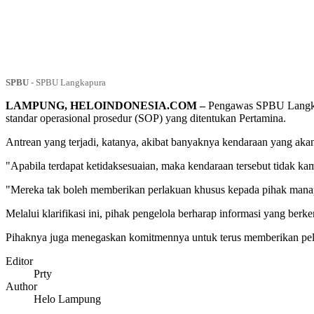
SPBU
-
SPBU Langkapura
LAMPUNG, HELOINDONESIA.COM –
Pengawas SPBU Langkapur
standar operasional prosedur (SOP) yang ditentukan Pertamina.
Antrean yang terjadi, katanya, akibat banyaknya kendaraan yang aka
"Apabila terdapat ketidaksesuaian, maka kendaraan tersebut tidak ka
"Mereka tak boleh memberikan perlakuan khusus kepada pihak manapun 
Melalui klarifikasi ini, pihak pengelola berharap informasi yang 
Pihaknya juga menegaskan komitmennya untuk terus memberikan pela
Editor
Prty
Author
Helo Lampung