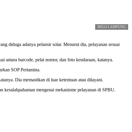
HELO LAMPUNG
g diduga adanya pelansir solar. Menurut dia, pelayanan sesuai
 antara barcode, pelat nomor, dan foto kendaraan, katanya.
asarkan SOP Pertamina.
tanya. Dia memastikan di luar ketentuan atau dilayani.
bulkan kesalahpahaman mengenai mekanisme pelayanan di SPBU.