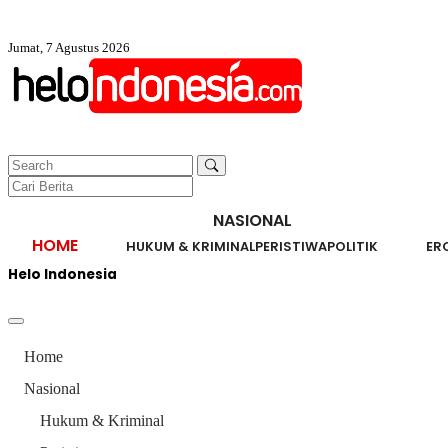
Jumat, 7 Agustus 2026
NASIONAL
HOME
HUKUM & KRIMINAL
PERISTIWA
POLITIK
ER
Helo Indonesia
Home
Nasional
Hukum & Kriminal