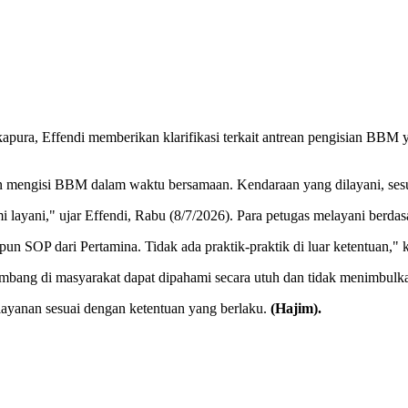
a, Effendi memberikan klarifikasi terkait antrean pengisian BBM yan
n mengisi BBM dalam waktu bersamaan. Kendaraan yang dilayani, sesuai
mi layani," ujar Effendi, Rabu (8/7/2026). Para petugas melayani berd
SOP dari Pertamina. Tidak ada praktik-praktik di luar ketentuan," ka
berkembang di masyarakat dapat dipahami secara utuh dan tidak menim
yanan sesuai dengan ketentuan yang berlaku.
(Hajim).