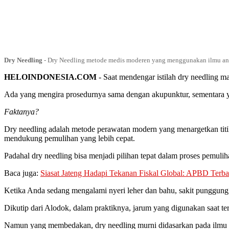
Dry Needling
-
Dry Needling metode medis moderen yang menggunakan ilmu an
HELOINDONESIA.COM
- Saat mendengar istilah dry needling m
Ada yang mengira prosedurnya sama dengan akupunktur, sementara yan
Faktanya?
Dry needling adalah metode perawatan modern yang menargetkan titik
mendukung pemulihan yang lebih cepat.
Padahal dry needling bisa menjadi pilihan tepat dalam proses pemuli
Baca juga:
Siasat Jateng Hadapi Tekanan Fiskal Global: APBD Terbat
Ketika Anda sedang mengalami nyeri leher dan bahu, sakit punggung, 
Dikutip dari Alodok, dalam praktiknya, jarum yang digunakan saat t
Namun yang membedakan, dry needling murni didasarkan pada ilmu a