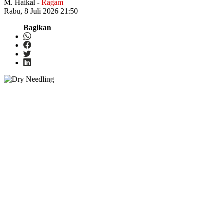
M. Haikal
-
Ragam
Rabu, 8 Juli 2026 21:50
Bagikan