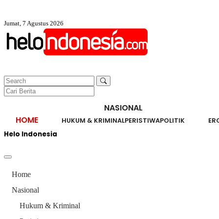
Jumat, 7 Agustus 2026
NASIONAL
HOME
HUKUM & KRIMINAL
PERISTIWA
POLITIK
ER
Helo Indonesia
Home
Nasional
Hukum & Kriminal