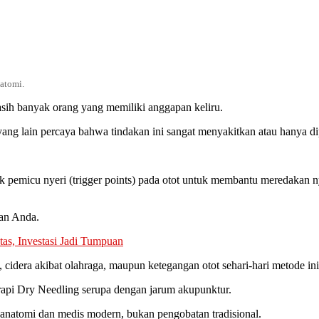
atomi.
asih banyak orang yang memiliki anggapan keliru.
g lain percaya bahwa tindakan ini sangat menyakitkan atau hanya dip
 pemicu nyeri (trigger points) pada otot untuk membantu meredakan ny
han Anda.
as, Investasi Jadi Tumpuan
cidera akibat olahraga, maupun ketegangan otot sehari-hari metode in
erapi Dry Needling serupa dengan jarum akupunktur.
natomi dan medis modern, bukan pengobatan tradisional.