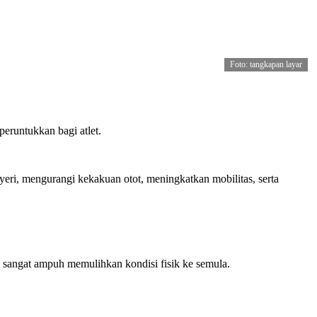
Foto: tangkapan layar
eruntukkan bagi atlet.
eri, mengurangi kekakuan otot, meningkatkan mobilitas, serta
i sangat ampuh memulihkan kondisi fisik ke semula.