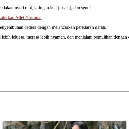
akan nyeri otot, jaringan ikat (fascia), dan sendi.
ahirkan Atlet Nasional
enyembuhan cedera dengan melancarkan peredaran darah.
lebih leluasa, merasa lebih nyaman, dan menjalani pemulihan dengan ca