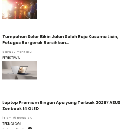
Tumpahan Solar Bikin Jalan Saleh Raja Kusuma Licin,
Petugas Bergerak Bersihkan…
8 jam 39 menit lalu
PERISTIWA
Laptop Premium Ringan Apa yang Terbaik 2026? ASUS
Zenbook 14 OLED
14 jam 45 menit lalu
TEKNOLOGI