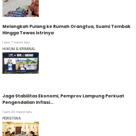
Melangkah Pulang ke Rumah Orangtua, Suami Tembak
Hingga Tewas Istrinya
1 jam 7 menit lalu
HUKUM & KRIMINAL
Jaga Stabilitas Ekonomi, Pemprov Lampung Perkuat
Pengendalian Inflasi…
1 jam 23 menit lalu
PERISTIWA