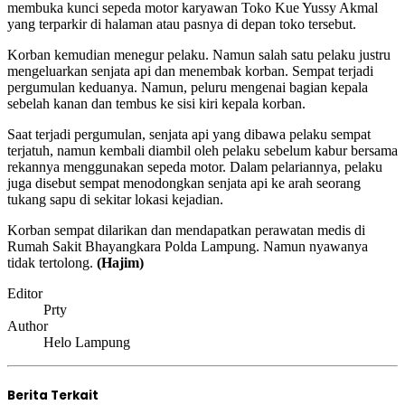
membuka kunci sepeda motor karyawan Toko Kue Yussy Akmal
yang terparkir di halaman atau pasnya di depan toko tersebut.
Korban kemudian menegur pelaku. Namun salah satu pelaku justru
mengeluarkan senjata api dan menembak korban. Sempat terjadi
pergumulan keduanya. Namun, peluru mengenai bagian kepala
sebelah kanan dan tembus ke sisi kiri kepala korban.
Saat terjadi pergumulan, senjata api yang dibawa pelaku sempat
terjatuh, namun kembali diambil oleh pelaku sebelum kabur bersama
rekannya menggunakan sepeda motor. Dalam pelariannya, pelaku
juga disebut sempat menodongkan senjata api ke arah seorang
tukang sapu di sekitar lokasi kejadian.
Korban sempat dilarikan dan mendapatkan perawatan medis di
Rumah Sakit Bhayangkara Polda Lampung. Namun nyawanya
tidak tertolong.
(Hajim)
Editor
Prty
Author
Helo Lampung
Berita Terkait