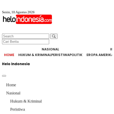
Senin, 10 Agustus 2026
NASIONAL
I
HOME
HUKUM & KRIMINAL
PERISTIWA
POLITIK
EROPA AMERIKA
Helo Indonesia
Home
Nasional
Hukum & Kriminal
Peristiwa