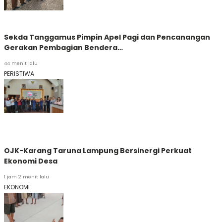
Sekda Tanggamus Pimpin Apel Pagi dan Pencanangan
Gerakan Pembagian Bendera…
44 menit lalu
PERISTIWA
OJK-Karang Taruna Lampung Bersinergi Perkuat
Ekonomi Desa
1 jam 2 menit lalu
EKONOMI