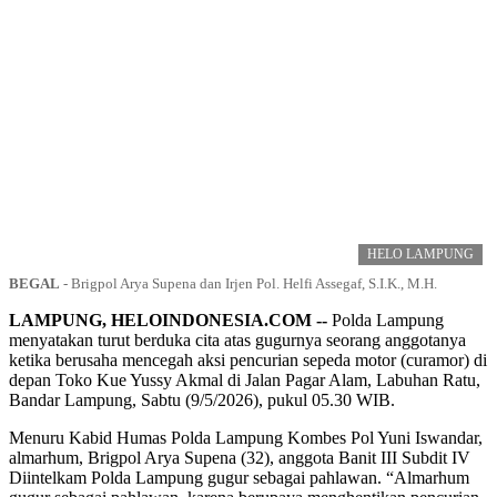
HELO LAMPUNG
BEGAL
-
Brigpol Arya Supena dan Irjen Pol. Helfi Assegaf, S.I.K., M.H.
LAMPUNG, HELOINDONESIA.COM --
Polda Lampung
menyatakan turut berduka cita atas gugurnya seorang anggotanya
ketika berusaha mencegah aksi pencurian sepeda motor (curamor) di
depan Toko Kue Yussy Akmal di Jalan Pagar Alam, Labuhan Ratu,
Bandar Lampung, Sabtu (9/5/2026), pukul 05.30 WIB.
Menuru Kabid Humas Polda Lampung Kombes Pol Yuni Iswandar,
almarhum, Brigpol Arya Supena (32), anggota Banit III Subdit IV
Diintelkam Polda Lampung gugur sebagai pahlawan. “Almarhum