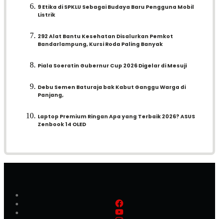
9 Etika di SPKLU Sebagai Budaya Baru Pengguna Mobil
Listrik
292 Alat Bantu Kesehatan Disalurkan Pemkot
Bandarlampung, Kursi Roda Paling Banyak
Piala Soeratin Gubernur Cup 2026 Digelar di Mesuji
Debu Semen Baturaja bak Kabut Ganggu Warga di
Panjang,
Laptop Premium Ringan Apa yang Terbaik 2026? ASUS
Zenbook 14 OLED