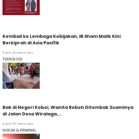
Kembali ke Lembaga Kebijakan, IB Ilham Malik Kini
Berkiprah di Asia Pasifik
5 jam 41 menit lalu
TEKNOLOGI
Bak di Negeri Koboi, Wanita Roboh Ditembak Suaminya
di Jalan Desa Wiralaga,…
6 jam 15 menit lalu
HUKUM & KRIMINAL