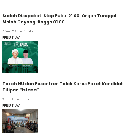
Sudah Disepakati Stop Pukul 21.00, Orgen Tunggal
Malah Goyang Hingga 01.00…
6 jam 59 menit lalu
PERISTIWA
Tokoh NU dan Pesantren Tolak Keras Paket Kandidat
Titipan “Istana”
7 jam 9 menit lalu
PERISTIWA