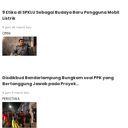
9 Etika di SPKLU Sebagai Budaya Baru Pengguna Mobil
Listrik
5 jam 46 menit lalu
OPINI
Disdikbud Bandarlampung Bungkam soal PPK yang
Bertanggung Jawab pada Proyek…
6 jam 11 menit lalu
PERISTIWA