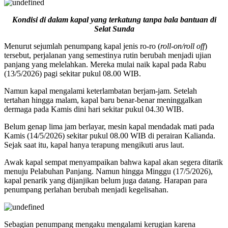
Kondisi di dalam kapal yang terkatung tanpa bala bantuan di
Selat Sunda
Menurut sejumlah penumpang kapal jenis ro-ro (
roll-on/roll off
)
tersebut, perjalanan yang semestinya rutin berubah menjadi ujian
panjang yang melelahkan. Mereka mulai naik kapal pada Rabu
(13/5/2026) pagi sekitar pukul 08.00 WIB.
Namun kapal mengalami keterlambatan berjam-jam. Setelah
tertahan hingga malam, kapal baru benar-benar meninggalkan
dermaga pada Kamis dini hari sekitar pukul 04.30 WIB.
Belum genap lima jam berlayar, mesin kapal mendadak mati pada
Kamis (14/5/2026) sekitar pukul 08.00 WIB di perairan Kalianda.
Sejak saat itu, kapal hanya terapung mengikuti arus laut.
Awak kapal sempat menyampaikan bahwa kapal akan segera ditarik
menuju Pelabuhan Panjang. Namun hingga Minggu (17/5/2026),
kapal penarik yang dijanjikan belum juga datang. Harapan para
penumpang perlahan berubah menjadi kegelisahan.
Sebagian penumpang mengaku mengalami kerugian karena