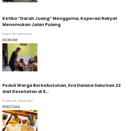
Ketika “Darah Juang” Menggema, Koperasi Rakyat
Menemukan Jalan Pulang
8 jam 20 menit lalu
EKONOMI
Peduli Warga Berkebutuhan, Eva Dwiana Salurkan 22
Alat Kesehatan di 5…
10 jam 43 menit lalu
PERISTIWA