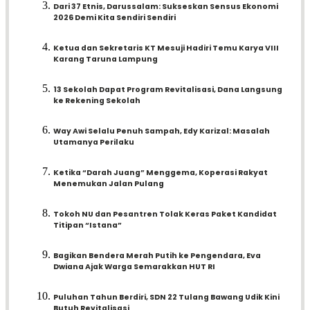
Dari 37 Etnis, Darussalam: Sukseskan Sensus Ekonomi
2026 Demi Kita Sendiri Sendiri
Ketua dan Sekretaris KT Mesuji Hadiri Temu Karya VIII
Karang Taruna Lampung
13 Sekolah Dapat Program Revitalisasi, Dana Langsung
ke Rekening Sekolah
Way Awi Selalu Penuh Sampah, Edy Karizal: Masalah
Utamanya Perilaku
Ketika “Darah Juang” Menggema, Koperasi Rakyat
Menemukan Jalan Pulang
Tokoh NU dan Pesantren Tolak Keras Paket Kandidat
Titipan “Istana”
Bagikan Bendera Merah Putih ke Pengendara, Eva
Dwiana Ajak Warga Semarakkan HUT RI
Puluhan Tahun Berdiri, SDN 22 Tulang Bawang Udik Kini
Butuh Revitalisasi