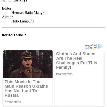
42″ E.
(Mikhy)
Editor
Herman Batin Mangku
Author
Helo Lampung
Berita Terkait