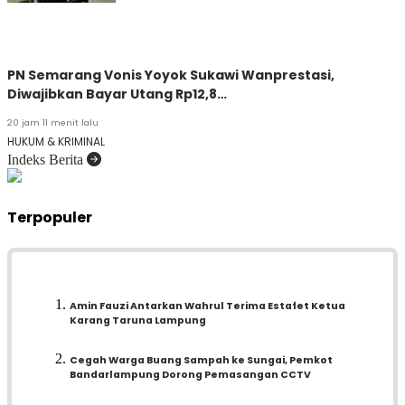
PN Semarang Vonis Yoyok Sukawi Wanprestasi,
Diwajibkan Bayar Utang Rp12,8…
20 jam 11 menit lalu
HUKUM & KRIMINAL
Indeks Berita
Terpopuler
Amin Fauzi Antarkan Wahrul Terima Estafet Ketua
Karang Taruna Lampung
Cegah Warga Buang Sampah ke Sungai, Pemkot
Bandarlampung Dorong Pemasangan CCTV