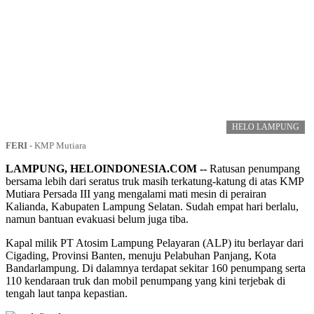
HELO LAMPUNG
FERI
-
KMP Mutiara
LAMPUNG, HELOINDONESIA.COM --
Ratusan penumpang
bersama lebih dari seratus truk masih terkatung-katung di atas KMP
Mutiara Persada III yang mengalami mati mesin di perairan
Kalianda, Kabupaten Lampung Selatan. Sudah empat hari berlalu,
namun bantuan evakuasi belum juga tiba.
Kapal milik PT Atosim Lampung Pelayaran (ALP) itu berlayar dari
Cigading, Provinsi Banten, menuju Pelabuhan Panjang, Kota
Bandarlampung. Di dalamnya terdapat sekitar 160 penumpang serta
110 kendaraan truk dan mobil penumpang yang kini terjebak di
tengah laut tanpa kepastian.