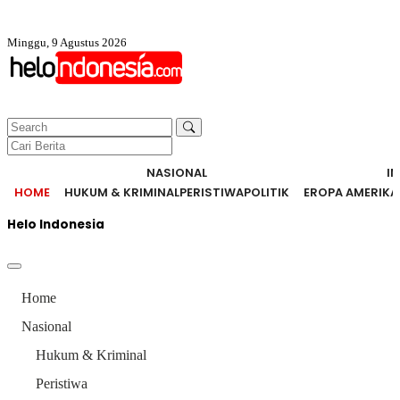
Minggu, 9 Agustus 2026
NASIONAL
I
HOME
HUKUM & KRIMINAL
PERISTIWA
POLITIK
EROPA AMERIKA
Helo Indonesia
Home
Nasional
Hukum & Kriminal
Peristiwa