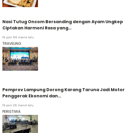
Nasi Tutug Oncom Bersanding dengan Ayam Ungkep
Ciptakan Harmoni Rasa yang…
16 jam 56 menit lalu
TRAVELING
Pemprov Lampung Dorong Karang Taruna Jadi Motor
Penggerak Ekonomi dan…
19 jam 26 menit lalu
PERISTIWA