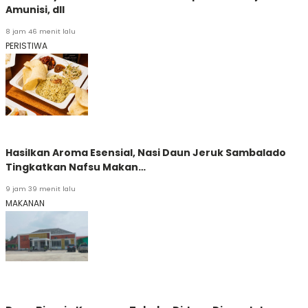
Amunisi, dll
8 jam 46 menit lalu
PERISTIWA
Hasilkan Aroma Esensial, Nasi Daun Jeruk Sambalado
Tingkatkan Nafsu Makan…
9 jam 39 menit lalu
MAKANAN