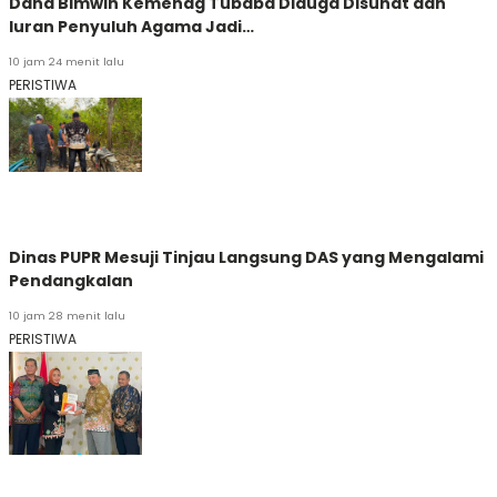
Dana Bimwin Kemenag Tubaba Diduga Disunat dan
Iuran Penyuluh Agama Jadi…
10 jam 24 menit lalu
PERISTIWA
Dinas PUPR Mesuji Tinjau Langsung DAS yang Mengalami
Pendangkalan
10 jam 28 menit lalu
PERISTIWA