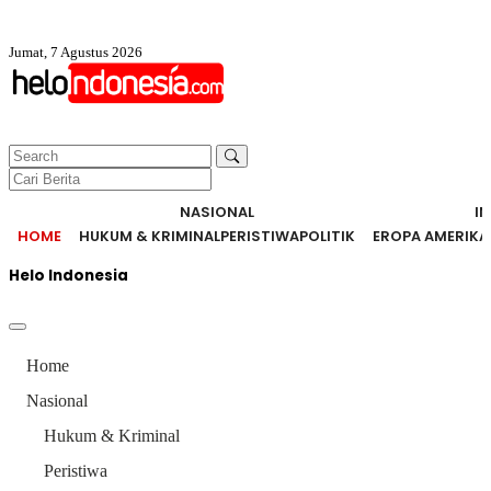
Jumat, 7 Agustus 2026
NASIONAL
I
HOME
HUKUM & KRIMINAL
PERISTIWA
POLITIK
EROPA AMERIKA
Helo Indonesia
Home
Nasional
Hukum & Kriminal
Peristiwa