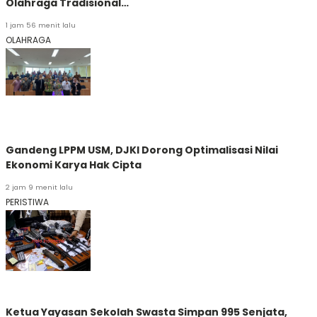
Olahraga Tradisional…
1 jam 56 menit lalu
OLAHRAGA
Gandeng LPPM USM, DJKI Dorong Optimalisasi Nilai
Ekonomi Karya Hak Cipta
2 jam 9 menit lalu
PERISTIWA
Ketua Yayasan Sekolah Swasta Simpan 995 Senjata,