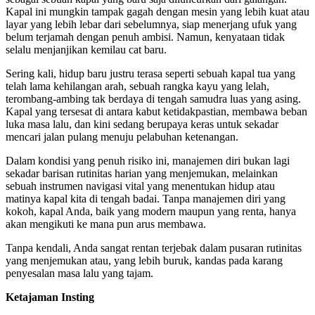
Kapal ini mungkin tampak gagah dengan mesin yang lebih kuat atau
layar yang lebih lebar dari sebelumnya, siap menerjang ufuk yang
belum terjamah dengan penuh ambisi. Namun, kenyataan tidak
selalu menjanjikan kemilau cat baru.
Sering kali, hidup baru justru terasa seperti sebuah kapal tua yang
telah lama kehilangan arah, sebuah rangka kayu yang lelah,
terombang-ambing tak berdaya di tengah samudra luas yang asing.
Kapal yang tersesat di antara kabut ketidakpastian, membawa beban
luka masa lalu, dan kini sedang berupaya keras untuk sekadar
mencari jalan pulang menuju pelabuhan ketenangan.
Dalam kondisi yang penuh risiko ini, manajemen diri bukan lagi
sekadar barisan rutinitas harian yang menjemukan, melainkan
sebuah instrumen navigasi vital yang menentukan hidup atau
matinya kapal kita di tengah badai. Tanpa manajemen diri yang
kokoh, kapal Anda, baik yang modern maupun yang renta, hanya
akan mengikuti ke mana pun arus membawa.
Tanpa kendali, Anda sangat rentan terjebak dalam pusaran rutinitas
yang menjemukan atau, yang lebih buruk, kandas pada karang
penyesalan masa lalu yang tajam.
Ketajaman Insting