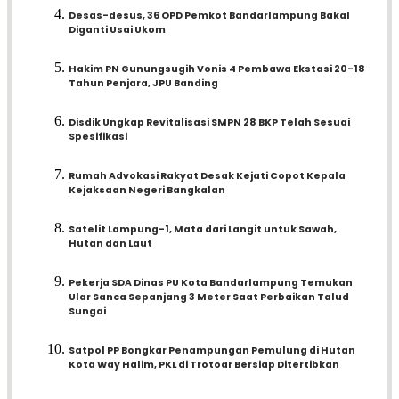
Desas-desus, 36 OPD Pemkot Bandarlampung Bakal
Diganti Usai Ukom
Hakim PN Gunungsugih Vonis 4 Pembawa Ekstasi 20-18
Tahun Penjara, JPU Banding
Disdik Ungkap Revitalisasi SMPN 28 BKP Telah Sesuai
Spesifikasi
Rumah Advokasi Rakyat Desak Kejati Copot Kepala
Kejaksaan Negeri Bangkalan
Satelit Lampung-1, Mata dari Langit untuk Sawah,
Hutan dan Laut
Pekerja SDA Dinas PU Kota Bandarlampung Temukan
Ular Sanca Sepanjang 3 Meter Saat Perbaikan Talud
Sungai
Satpol PP Bongkar Penampungan Pemulung di Hutan
Kota Way Halim, PKL di Trotoar Bersiap Ditertibkan