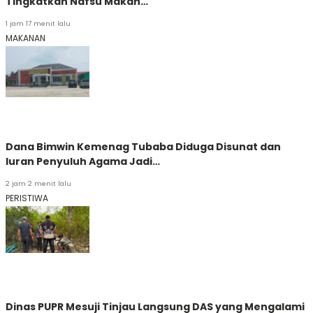
Tingkatkan Nafsu Makan…
1 jam 17 menit lalu
MAKANAN
Dana Bimwin Kemenag Tubaba Diduga Disunat dan
Iuran Penyuluh Agama Jadi…
2 jam 2 menit lalu
PERISTIWA
Dinas PUPR Mesuji Tinjau Langsung DAS yang Mengalami