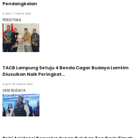
Pendangkalan
2 jam 7 menit lalu
PERISTIWA
TACB Lampung Setuju 4 Benda Cagar Budaya Lamtim
Diusulkan Naik Peringkat…
4 jam 19 menit lalu
SENI BUDAYA