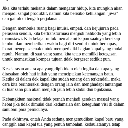
Jika kita terlalu mekanis dalam mengatur hidup, kita mungkin akan
menjadi sangat produktif, namun kita berisiko kehilangan "jiwa"
dan gairah di tengah perjalanan.
Dengan membuka ruang bagi intuisi, empati, dan kejujuran pada
perasaan sendiri, kita bertransformasi menjadi nahkoda yang lebih
manusiawi. Kita belajar untuk memahami kapan saatnya bersikap
lembut dan memberikan waktu bagi diri sendiri untuk bernapas,
ibarat menepi sejenak untuk memperbaiki bagian kapal yang mulai
rapuh. Namun, di saat yang sama, kita tetap memiliki ketegasan
untuk memastikan kompas tujuan tidak bergeser sedikit pun.
Keselarasan antara apa yang dipikirkan oleh logika dan apa yang
dirasakan oleh hati inilah yang menciptakan ketenangan batin.
Ketika di dalam dek kapal kita sudah tenang dan terkendali, maka
cara kita berinteraksi dengan orang lain dan menghadapi tantangan
di luar sana pun akan menjadi jauh lebih stabil dan bijaksana.
Kebangkitan nasional tidak pernah menjadi gerakan massal yang
hebat jika tidak dimulai dari kedamaian dan keteguhan visi di dalam
sanubari para pemicunya.
Pada akhirnya, entah Anda sedang mengemudikan kapal baru yang
canggih atau kapal tua yang penuh tambalan, kedaulatannya tetap