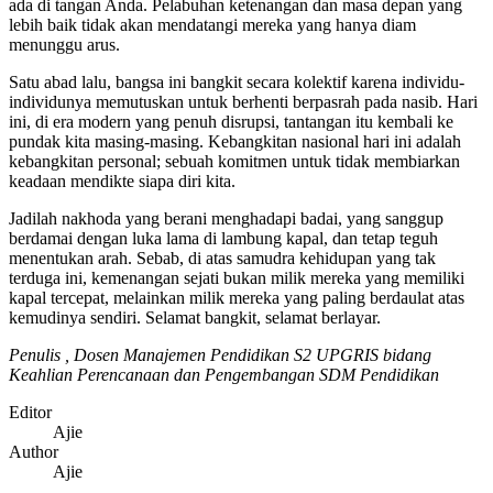
ada di tangan Anda. Pelabuhan ketenangan dan masa depan yang
lebih baik tidak akan mendatangi mereka yang hanya diam
menunggu arus.
Satu abad lalu, bangsa ini bangkit secara kolektif karena individu-
individunya memutuskan untuk berhenti berpasrah pada nasib. Hari
ini, di era modern yang penuh disrupsi, tantangan itu kembali ke
pundak kita masing-masing. Kebangkitan nasional hari ini adalah
kebangkitan personal; sebuah komitmen untuk tidak membiarkan
keadaan mendikte siapa diri kita.
Jadilah nakhoda yang berani menghadapi badai, yang sanggup
berdamai dengan luka lama di lambung kapal, dan tetap teguh
menentukan arah. Sebab, di atas samudra kehidupan yang tak
terduga ini, kemenangan sejati bukan milik mereka yang memiliki
kapal tercepat, melainkan milik mereka yang paling berdaulat atas
kemudinya sendiri. Selamat bangkit, selamat berlayar.
Penulis , Dosen Manajemen Pendidikan S2 UPGRIS bidang
Keahlian Perencanaan dan Pengembangan SDM Pendidikan
Editor
Ajie
Author
Ajie