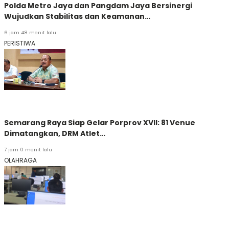
Polda Metro Jaya dan Pangdam Jaya Bersinergi
Wujudkan Stabilitas dan Keamanan…
6 jam 48 menit lalu
PERISTIWA
Semarang Raya Siap Gelar Porprov XVII: 81 Venue
Dimatangkan, DRM Atlet…
7 jam 0 menit lalu
OLAHRAGA