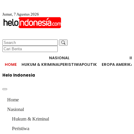
Jumat, 7 Agustus 2026
NASIONAL
I
HOME
HUKUM & KRIMINAL
PERISTIWA
POLITIK
EROPA AMERIKA
Helo Indonesia
Home
Nasional
Hukum & Kriminal
Peristiwa