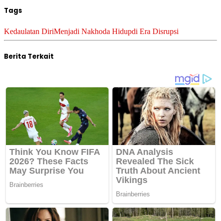
Tags
Kedaulatan Diri
Menjadi Nakhoda Hidup
di Era Disrupsi
Berita Terkait