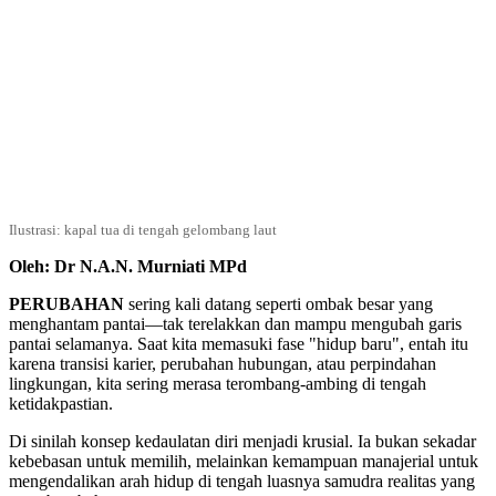
Ilustrasi: kapal tua di tengah gelombang laut
Oleh: Dr N.A.N. Murniati MPd
PERUBAHAN
sering kali datang seperti ombak besar yang
menghantam pantai—tak terelakkan dan mampu mengubah garis
pantai selamanya. Saat kita memasuki fase "hidup baru", entah itu
karena transisi karier, perubahan hubungan, atau perpindahan
lingkungan, kita sering merasa terombang-ambing di tengah
ketidakpastian.
Di sinilah konsep kedaulatan diri menjadi krusial. Ia bukan sekadar
kebebasan untuk memilih, melainkan kemampuan manajerial untuk
mengendalikan arah hidup di tengah luasnya samudra realitas yang