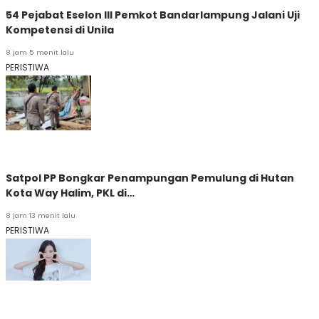
54 Pejabat Eselon III Pemkot Bandarlampung Jalani Uji
Kompetensi di Unila
8 jam 5 menit lalu
PERISTIWA
Satpol PP Bongkar Penampungan Pemulung di Hutan
Kota Way Halim, PKL di…
8 jam 13 menit lalu
PERISTIWA